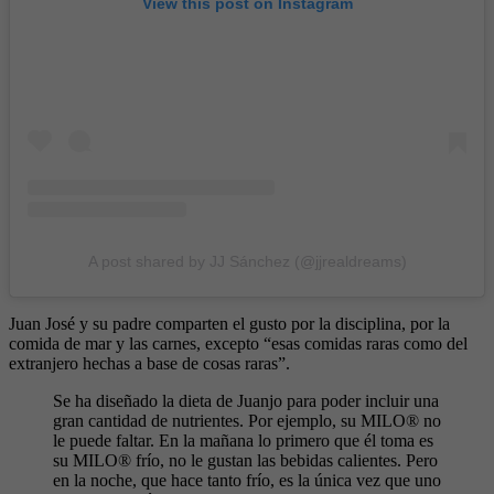
View this post on Instagram
A post shared by JJ Sánchez (@jjrealdreams)
Juan José y su padre comparten el gusto por la disciplina, por la
comida de mar y las carnes, excepto “esas comidas raras como del
extranjero hechas a base de cosas raras”.
Se ha diseñado la dieta de Juanjo para poder incluir una
gran cantidad de nutrientes. Por ejemplo, su MILO® no
le puede faltar. En la mañana lo primero que él toma es
su MILO® frío, no le gustan las bebidas calientes. Pero
en la noche, que hace tanto frío, es la única vez que uno