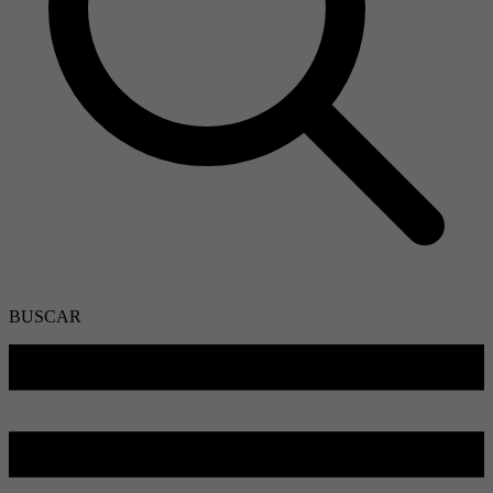
BUSCAR