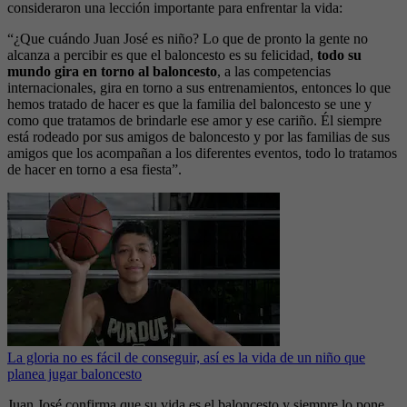
consideraron una lección importante para enfrentar la vida:
“¿Que cuándo Juan José es niño? Lo que de pronto la gente no
alcanza a percibir es que el baloncesto es su felicidad,
todo su
mundo gira en torno al baloncesto
, a las competencias
internacionales, gira en torno a sus entrenamientos, entonces lo que
hemos tratado de hacer es que la familia del baloncesto se une y
como que tratamos de brindarle ese amor y ese cariño. Él siempre
está rodeado por sus amigos de baloncesto y por las familias de sus
amigos que los acompañan a los diferentes eventos, todo lo tratamos
de hacer en torno a esa fiesta”.
La gloria no es fácil de conseguir, así es la vida de un niño que
planea jugar baloncesto
Juan José confirma que su vida es el baloncesto y siempre lo pone