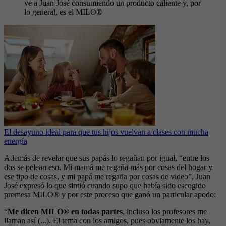
ve a Juan José consumiendo un producto caliente y, por
lo general, es el MILO®
El desayuno ideal para que tus hijos vuelvan a clases con mucha
energía
Además de revelar que sus papás lo regañan por igual, “entre los
dos se pelean eso. Mi mamá me regaña más por cosas del hogar y
ese tipo de cosas, y mi papá me regaña por cosas de video”, Juan
José expresó lo que sintió cuando supo que había sido escogido
promesa MILO® y por este proceso que ganó un particular apodo:
“
Me dicen MILO® en todas partes
, incluso los profesores me
llaman así (...). El tema con los amigos, pues obviamente los hay,