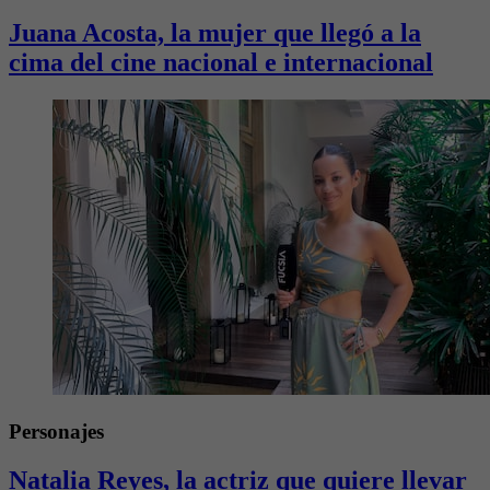
Juana Acosta, la mujer que llegó a la
cima del cine nacional e internacional
Personajes
Natalia Reyes, la actriz que quiere llevar