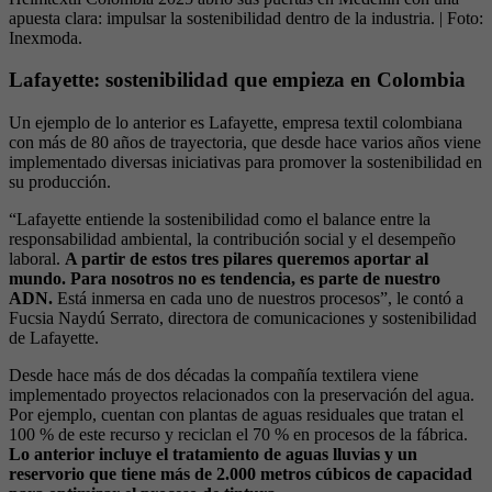
apuesta clara: impulsar la sostenibilidad dentro de la industria.
| Foto:
Inexmoda.
Lafayette: sostenibilidad que empieza en Colombia
Un ejemplo de lo anterior es Lafayette, empresa textil colombiana
con más de 80 años de trayectoria, que desde hace varios años viene
implementado diversas iniciativas para promover la sostenibilidad en
su producción.
“Lafayette entiende la sostenibilidad como el balance entre la
responsabilidad ambiental, la contribución social y el desempeño
laboral.
A partir de estos tres pilares queremos aportar al
mundo. Para nosotros no es tendencia, es parte de nuestro
ADN.
Está inmersa en cada uno de nuestros procesos”, le contó a
Fucsia Naydú Serrato, directora de comunicaciones y sostenibilidad
de Lafayette.
Desde hace más de dos décadas la compañía textilera viene
implementado proyectos relacionados con la preservación del agua.
Por ejemplo, cuentan con plantas de aguas residuales que tratan el
100 % de este recurso y reciclan el 70 % en procesos de la fábrica.
Lo anterior incluye el tratamiento de aguas lluvias y un
reservorio que tiene más de 2.000 metros cúbicos de capacidad