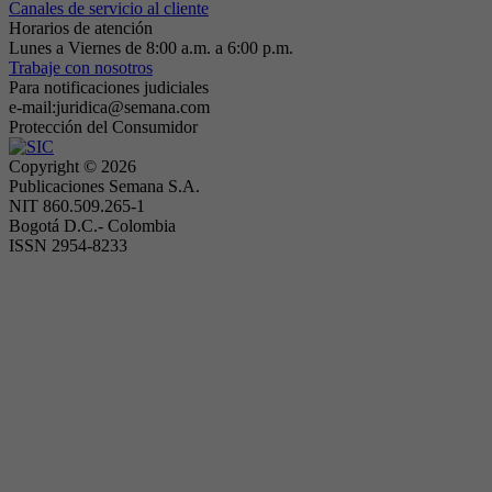
Canales de servicio al cliente
Horarios de atención
Lunes a Viernes de 8:00 a.m. a 6:00 p.m.
Trabaje con nosotros
Para notificaciones judiciales
e-mail:juridica@semana.com
Protección del Consumidor
Copyright ©
2026
Publicaciones Semana S.A.
NIT 860.509.265-1
Bogotá D.C.- Colombia
ISSN 2954-8233