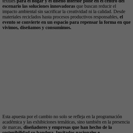
textiles
para el hogar y el diseño interior pone en el centro del
escenario las soluciones innovadoras
que buscan reducir el
impacto ambiental sin sacrificar la creatividad ni la calidad. Desde
materiales reciclados hasta procesos productivos responsables,
el
evento se convierte en un espacio para repensar la forma en que
vivimos, diseñamos y consumimos.
Esta apuesta por el cambio no solo se refleja en la programación
académica y las exhibiciones temáticas, sino también en la presencia
de marcas,
diseñadores y empresas que han hecho de la
sostenibilidad su bandera. Invitados nacionales e