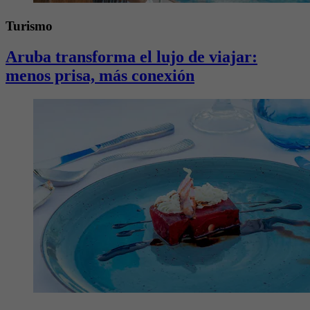
Turismo
Aruba transforma el lujo de viajar:
menos prisa, más conexión