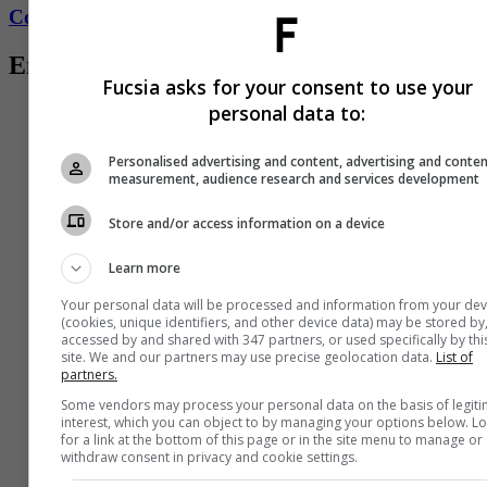
Conozca más de Fucsia aquí
Entradas relacionadas
Fucsia asks for your consent to use your
personal data to:
Personalised advertising and content, advertising and conte
measurement, audience research and services development
Store and/or access information on a device
Learn more
Your personal data will be processed and information from your dev
(cookies, unique identifiers, and other device data) may be stored by
accessed by and shared with 347 partners, or used specifically by thi
site. We and our partners may use precise geolocation data.
List of
partners.
Some vendors may process your personal data on the basis of legit
interest, which you can object to by managing your options below. L
for a link at the bottom of this page or in the site menu to manage or
withdraw consent in privacy and cookie settings.