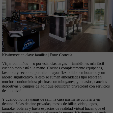
Kissimmee en clave familiar
| Foto:
Cortesía
Viajar con niños —o por estancias largas— también es más fácil
cuando todo está a la mano. Cocinas completamente equipadas,
lavadora y secadora permiten mayor flexibilidad en horarios y un
ahorro significativo. A esto se suman amenidades tipo resort en
muchos condominios: piscinas con toboganes, gimnasios, canchas
deportivas y campos de golf que equilibran privacidad con servicios
de alto nivel.
Y cuando no hay ganas de salir, la casa misma se convierte en
destino. Salas de cine privadas, mesas de billar, videojuegos,
karaoke, boleras y hasta espacios de realidad virtual hacen que el
entretenimiento no termine al cerrar la puerta. Kissimmee, además,