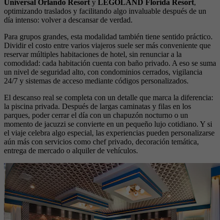
Universal Orlando Resort
y
LEGOLAND Florida Resort
,
optimizando traslados y facilitando algo invaluable después de un
día intenso: volver a descansar de verdad.
Para grupos grandes, esta modalidad también tiene sentido práctico.
Dividir el costo entre varios viajeros suele ser más conveniente que
reservar múltiples habitaciones de hotel, sin renunciar a la
comodidad: cada habitación cuenta con baño privado. A eso se suma
un nivel de seguridad alto, con condominios cerrados, vigilancia
24/7 y sistemas de acceso mediante códigos personalizados.
El descanso real se completa con un detalle que marca la diferencia:
la piscina privada. Después de largas caminatas y filas en los
parques, poder cerrar el día con un chapuzón nocturno o un
momento de jacuzzi se convierte en un pequeño lujo cotidiano. Y si
el viaje celebra algo especial, las experiencias pueden personalizarse
aún más con servicios como chef privado, decoración temática,
entrega de mercado o alquiler de vehículos.