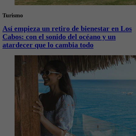
Turismo
Así empieza un retiro de bienestar en Los
Cabos: con el sonido del océano y un
atardecer que lo cambia todo