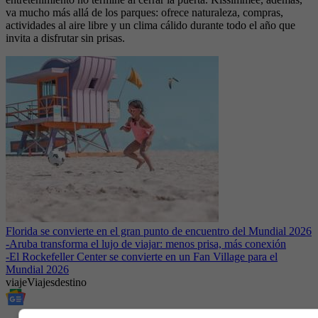
va mucho más allá de los parques: ofrece naturaleza, compras,
actividades al aire libre y un clima cálido durante todo el año que
invita a disfrutar sin prisas.
Florida se convierte en el gran punto de encuentro del Mundial 2026
-
Aruba transforma el lujo de viajar: menos prisa, más conexión
-
El Rockefeller Center se convierte en un Fan Village para el
Mundial 2026
viaje
Viajes
destino