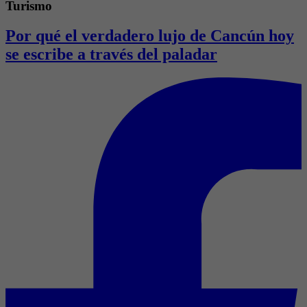
Turismo
Por qué el verdadero lujo de Cancún hoy
se escribe a través del paladar