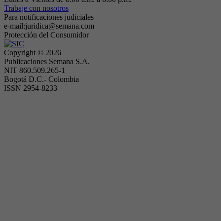
Trabaje con nosotros
Para notificaciones judiciales
e-mail:juridica@semana.com
Protección del Consumidor
Copyright ©
2026
Publicaciones Semana S.A.
NIT 860.509.265-1
Bogotá D.C.- Colombia
ISSN 2954-8233