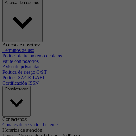
Acerca de nosotros:
Acerca de nosotros:
Términos de uso
Politica de tratamiento de datos
Paute con nosotros
Aviso de privacidad
Politica de riesgo C/ST
Politica SAGRILAFT
Certificación ISSN
Contáctenos:
Contáctenos:
Canales de servicio al cliente
Horarios de atención
Lunes a Viernes de 8:00 a.m. a 6:00 p.m.