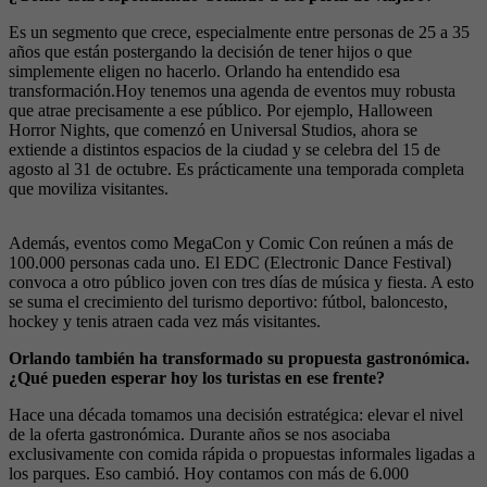
Es un segmento que crece, especialmente entre personas de 25 a 35
años que están postergando la decisión de tener hijos o que
simplemente eligen no hacerlo. Orlando ha entendido esa
transformación.Hoy tenemos una agenda de eventos muy robusta
que atrae precisamente a ese público. Por ejemplo, Halloween
Horror Nights, que comenzó en Universal Studios, ahora se
extiende a distintos espacios de la ciudad y se celebra del 15 de
agosto al 31 de octubre. Es prácticamente una temporada completa
que moviliza visitantes.
Además, eventos como MegaCon y Comic Con reúnen a más de
100.000 personas cada uno. El EDC (Electronic Dance Festival)
convoca a otro público joven con tres días de música y fiesta. A esto
se suma el crecimiento del turismo deportivo: fútbol, baloncesto,
hockey y tenis atraen cada vez más visitantes.
Orlando también ha transformado su propuesta gastronómica.
¿Qué pueden esperar hoy los turistas en ese frente?
Hace una década tomamos una decisión estratégica: elevar el nivel
de la oferta gastronómica. Durante años se nos asociaba
exclusivamente con comida rápida o propuestas informales ligadas a
los parques. Eso cambió. Hoy contamos con más de 6.000