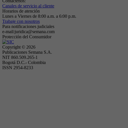
Contáctenos:
Canales de servicio al cliente
Horarios de atención
Lunes a Viernes de 8:00 a.m. a 6:00 p.m.
Trabaje con nosotros
Para notificaciones judiciales
e-mail:juridica@semana.com
Protección del Consumidor
Copyright ©
2026
Publicaciones Semana S.A.
NIT 860.509.265-1
Bogotá D.C.- Colombia
ISSN 2954-8233