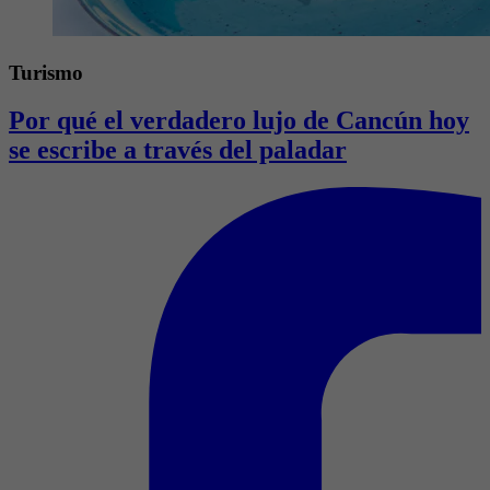
Turismo
Por qué el verdadero lujo de Cancún hoy
se escribe a través del paladar