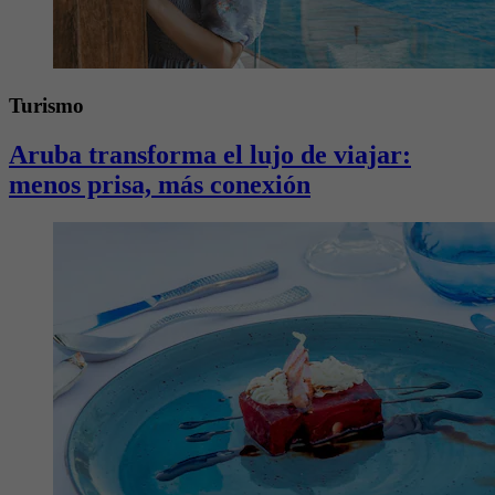
Turismo
Aruba transforma el lujo de viajar:
menos prisa, más conexión