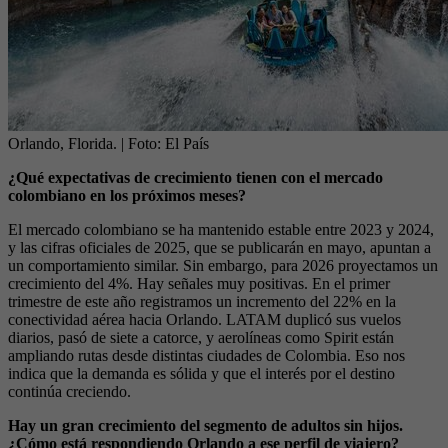
Orlando, Florida.
| Foto:
El País
¿Qué expectativas de crecimiento tienen con el mercado
colombiano en los próximos meses?
El mercado colombiano se ha mantenido estable entre 2023 y 2024,
y las cifras oficiales de 2025, que se publicarán en mayo, apuntan a
un comportamiento similar. Sin embargo, para 2026 proyectamos un
crecimiento del 4%. Hay señales muy positivas. En el primer
trimestre de este año registramos un incremento del 22% en la
conectividad aérea hacia Orlando. LATAM duplicó sus vuelos
diarios, pasó de siete a catorce, y aerolíneas como Spirit están
ampliando rutas desde distintas ciudades de Colombia. Eso nos
indica que la demanda es sólida y que el interés por el destino
continúa creciendo.
Hay un gran crecimiento del segmento de adultos sin hijos.
¿Cómo está respondiendo Orlando a ese perfil de viajero?