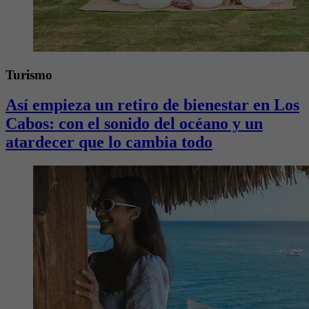
Turismo
Así empieza un retiro de bienestar en Los
Cabos: con el sonido del océano y un
atardecer que lo cambia todo