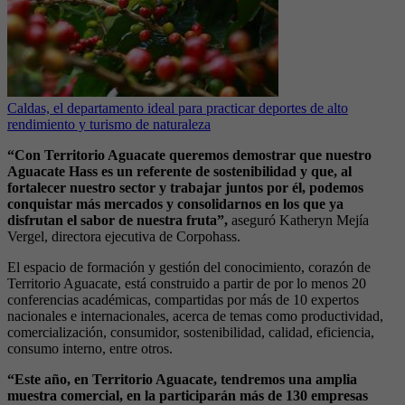
Caldas, el departamento ideal para practicar deportes de alto
rendimiento y turismo de naturaleza
“Con Territorio Aguacate queremos demostrar que nuestro
Aguacate Hass es un referente de sostenibilidad y que, al
fortalecer nuestro sector y trabajar juntos por él, podemos
conquistar más mercados y consolidarnos en los que ya
disfrutan el sabor de nuestra fruta”,
aseguró Katheryn Mejía
Vergel, directora ejecutiva de Corpohass.
El espacio de formación y gestión del conocimiento, corazón de
Territorio Aguacate, está construido a partir de por lo menos 20
conferencias académicas, compartidas por más de 10 expertos
nacionales e internacionales, acerca de temas como productividad,
comercialización, consumidor, sostenibilidad, calidad, eficiencia,
consumo interno, entre otros.
“Este año, en Territorio Aguacate, tendremos una amplia
muestra comercial, en la participarán más de 130 empresas