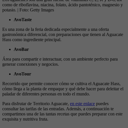
como de riboflavina, niacina, folato, ácido pantoténico, magnesio y
potasio.
| Foto:
Getty Images
AvoTaste
Es una zona de la feria dedicada especialmente a una oferta
gastronómica diferencial, con preparaciones que tienen al Aguacate
Hass como ingrediente principal.
AvoBar
Área para compartir e interactuar, con un ambiente perfecto para
generar conexiones y negocios.
AvoTour
Recorrido que permite conocer cómo se cultiva el Aguacate Hass,
cómo llega a la planta de empaque y qué debe hacer para deleitar el
paladar de diferentes personas en todo el mundo.
Para disfrutar de Territorio Aguacate,
en este enlace
puedes
consultar las tarifas de las entradas. Además, a continuación te
compartimos una de las tantas recetas que puedes preparar con este
exquisita y nutritiva fruta.