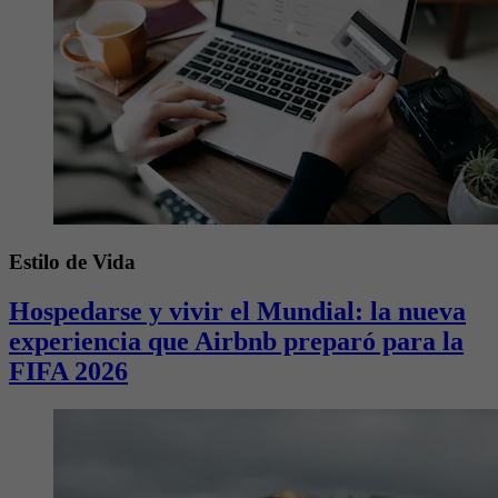
Estilo de Vida
Hospedarse y vivir el Mundial: la nueva
experiencia que Airbnb preparó para la
FIFA 2026