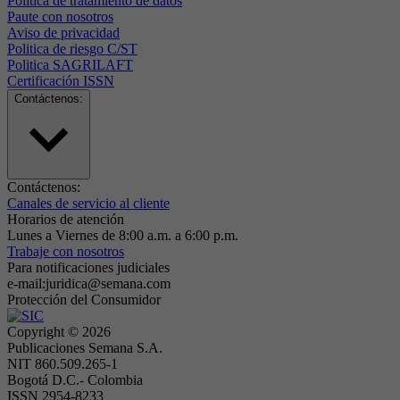
Politica de tratamiento de datos
Paute con nosotros
Aviso de privacidad
Politica de riesgo C/ST
Politica SAGRILAFT
Certificación ISSN
Contáctenos:
Contáctenos:
Canales de servicio al cliente
Horarios de atención
Lunes a Viernes de 8:00 a.m. a 6:00 p.m.
Trabaje con nosotros
Para notificaciones judiciales
e-mail:juridica@semana.com
Protección del Consumidor
Copyright ©
2026
Publicaciones Semana S.A.
NIT 860.509.265-1
Bogotá D.C.- Colombia
ISSN 2954-8233