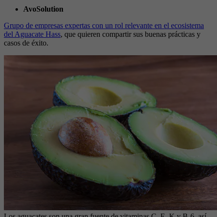
AvoSolution
Grupo de empresas expertas con un rol relevante en el ecosistema
del Aguacate Hass
, que quieren compartir sus buenas prácticas y
casos de éxito.
Los aguacates son una gran fuente de vitaminas C, E, K y B-6, así