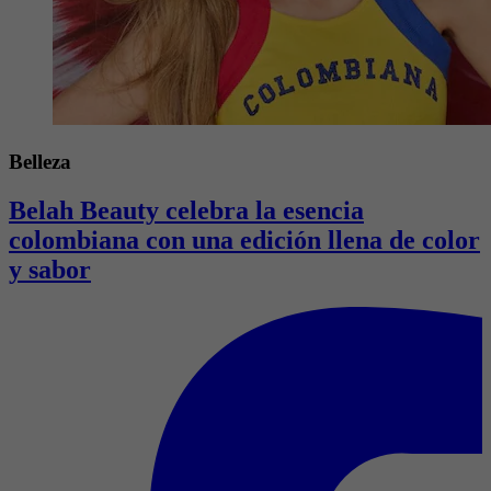
Belleza
Belah Beauty celebra la esencia
colombiana con una edición llena de color
y sabor