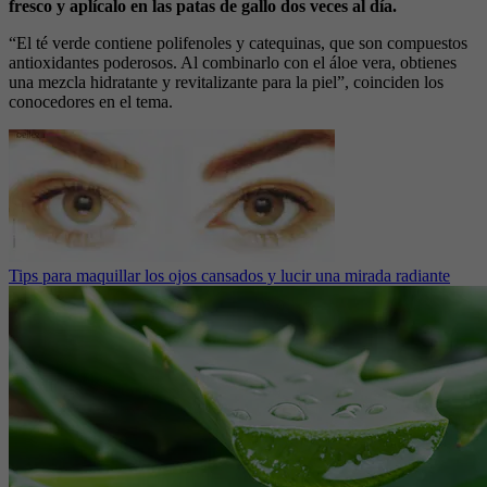
fresco y aplícalo en las patas de gallo dos veces al día.
“El té verde contiene polifenoles y catequinas, que son compuestos
antioxidantes poderosos. Al combinarlo con el áloe vera, obtienes
una mezcla hidratante y revitalizante para la piel”, coinciden los
conocedores en el tema.
Tips para maquillar los ojos cansados y lucir una mirada radiante