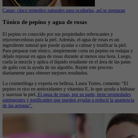
Canas: cinco remedios naturales para ocultarlas, así se preparan
Tónico de pepino y agua de rosas
El pepino es conocido por sus propiedades refrescantes y
rejuvenecedoras para la piel. Además, el agua de rosas es un
ingrediente natural que puede ayudar a calmar y tonificar la piel.
Para preparar este tónico, simplemente corta un pepino en rodajas y
déjalo reposar en agua de rosas durante al menos una hora. Luego,
cuela la mezcla y aplica el líquido resultante en el área de las patas
de gallo con la ayuda de un algodón. Repite este proceso
diariamente para obtener mejores resultados.
La cosmetóloga y experta en belleza, Laura Torres, comenta: “El
pepino es rico en antioxidantes y vitamina E, lo que ayuda a hidratar
y suavizar la piel.
El agua de rosas, por su parte, tiene propiedades
astringentes y tonificantes que pueden ayudar a reducir la apariencia
de las arrugas”.