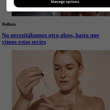
Manage options
Belleza
No necesitábamos otro gloss, hasta que
vimos estas series