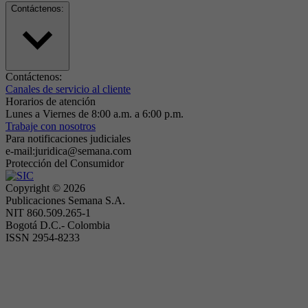
Contáctenos:
Contáctenos:
Canales de servicio al cliente
Horarios de atención
Lunes a Viernes de 8:00 a.m. a 6:00 p.m.
Trabaje con nosotros
Para notificaciones judiciales
e-mail:juridica@semana.com
Protección del Consumidor
Copyright ©
2026
Publicaciones Semana S.A.
NIT 860.509.265-1
Bogotá D.C.- Colombia
ISSN 2954-8233