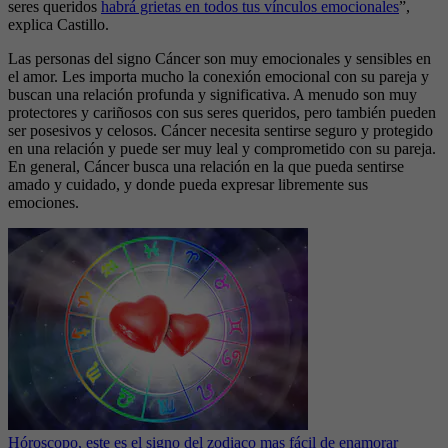
seres queridos
habrá grietas en todos tus vínculos emocionales
”,
explica Castillo.
Las personas del signo Cáncer son muy emocionales y sensibles en
el amor. Les importa mucho la conexión emocional con su pareja y
buscan una relación profunda y significativa. A menudo son muy
protectores y cariñosos con sus seres queridos, pero también pueden
ser posesivos y celosos. Cáncer necesita sentirse seguro y protegido
en una relación y puede ser muy leal y comprometido con su pareja.
En general, Cáncer busca una relación en la que pueda sentirse
amado y cuidado, y donde pueda expresar libremente sus
emociones.
Hóroscopo, este es el signo del zodiaco mas fácil de enamorar