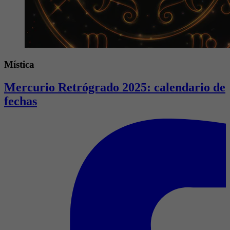
Mística
Mercurio Retrógrado 2025: calendario de
fechas