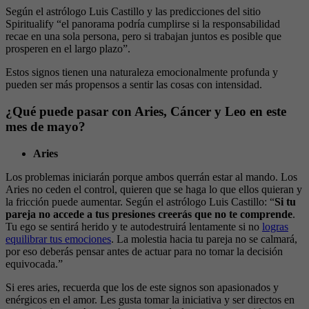
Según el astrólogo Luis Castillo y las predicciones del sitio
Spiritualify “el panorama podría cumplirse si la responsabilidad
recae en una sola persona, pero si trabajan juntos es posible que
prosperen en el largo plazo”.
Estos signos tienen una naturaleza emocionalmente profunda y
pueden ser más propensos a sentir las cosas con intensidad.
¿Qué puede pasar con Aries, Cáncer y Leo en este
mes de mayo?
Aries
Los problemas iniciarán porque ambos querrán estar al mando. Los
Aries no ceden el control, quieren que se haga lo que ellos quieran y
la fricción puede aumentar. Según el astrólogo Luis Castillo: “
Si tu
pareja no accede a tus presiones creerás que no te comprende
.
Tu ego se sentirá herido y te autodestruirá lentamente si no
logras
equilibrar tus emociones
. La molestia hacia tu pareja no se calmará,
por eso deberás pensar antes de actuar para no tomar la decisión
equivocada.”
Si eres aries, recuerda que los de este signos son apasionados y
enérgicos en el amor. Les gusta tomar la iniciativa y ser directos en