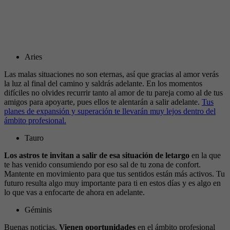
Aries
Las malas situaciones no son eternas, así que gracias al amor verás
la luz al final del camino y saldrás adelante. En los momentos
difíciles no olvides recurrir tanto al amor de tu pareja como al de tus
amigos para apoyarte, pues ellos te alentarán a salir adelante.
Tus
planes de expansión y superación te llevarán muy lejos dentro del
ámbito profesional.
Tauro
Los astros te invitan a salir de esa situación de letargo
en la que
te has venido consumiendo por eso sal de tu zona de confort.
Mantente en movimiento para que tus sentidos están más activos. Tu
futuro resulta algo muy importante para ti en estos días y es algo en
lo que vas a enfocarte de ahora en adelante.
Géminis
Buenas noticias.
Vienen oportunidades
en el ámbito profesional