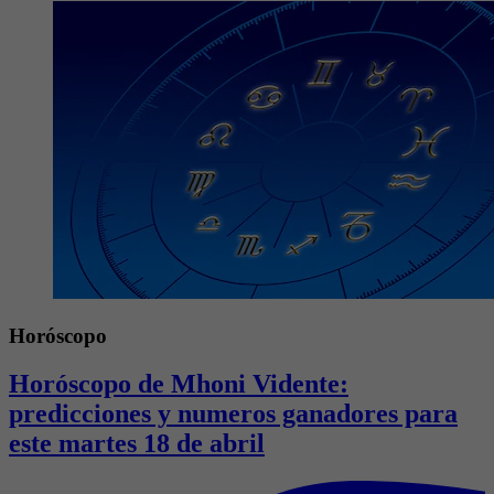
Horóscopo del 27 de abril: ¿Qué tienen
preparados los astros del zodiaco?
Horóscopo
Mensajes de la semana del horóscopo
para los signos Aries, Tauro, Géminis,
Cáncer Leo y Virgo