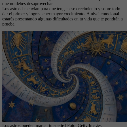
que no debes desaprovechar.
Los astros las envían para que tengas ese crecimiento y sobre todo
dar el primer y logres tener mayor crecimiento. A nivel emocional
estarás presentando algunas dificultades en tu vida que te pondrán a
prueba.
Los astros pueden marcar tu suerte
| Foto:
Getty Images