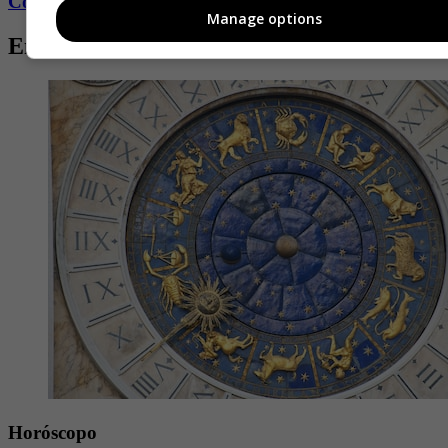
Conozca más de Fucsia aquí
Manage options
Entradas relacionadas
Horóscopo