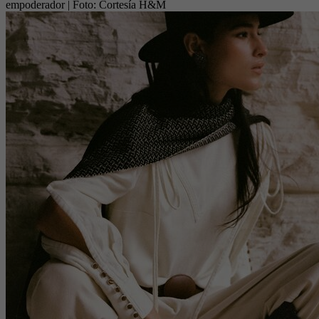
empoderador
| Foto:
Cortesía H&M