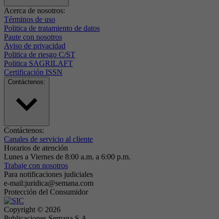
Acerca de nosotros:
Términos de uso
Politica de tratamiento de datos
Paute con nosotros
Aviso de privacidad
Politica de riesgo C/ST
Politica SAGRILAFT
Certificación ISSN
Contáctenos:
Contáctenos:
Canales de servicio al cliente
Horarios de atención
Lunes a Viernes de 8:00 a.m. a 6:00 p.m.
Trabaje con nosotros
Para notificaciones judiciales
e-mail:juridica@semana.com
Protección del Consumidor
Copyright ©
2026
Publicaciones Semana S.A.