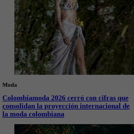
Moda
Colombiamoda 2026 cerró con cifras que
consolidan la proyección internacional de
la moda colombiana