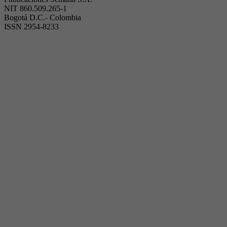
NIT 860.509.265-1
Bogotá D.C.- Colombia
ISSN 2954-8233