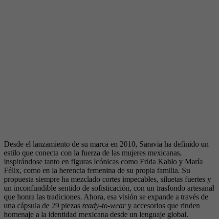
Desde el lanzamiento de su marca en 2010, Saravia ha definido un
estilo que conecta con la fuerza de las mujeres mexicanas,
inspirándose tanto en figuras icónicas como Frida Kahlo y María
Félix, como en la herencia femenina de su propia familia. Su
propuesta siempre ha mezclado cortes impecables, siluetas fuertes y
un inconfundible sentido de sofisticación, con un trasfondo artesanal
que honra las tradiciones. Ahora, esa visión se expande a través de
una cápsula de 29 piezas
ready-to-wear
y accesorios que rinden
homenaje a la identidad mexicana desde un lenguaje global.