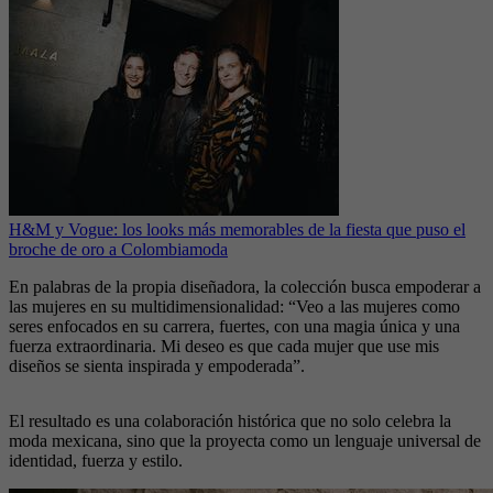
H&M y Vogue: los looks más memorables de la fiesta que puso el
broche de oro a Colombiamoda
En palabras de la propia diseñadora, la colección busca empoderar a
las mujeres en su multidimensionalidad: “Veo a las mujeres como
seres enfocados en su carrera, fuertes, con una magia única y una
fuerza extraordinaria. Mi deseo es que cada mujer que use mis
diseños se sienta inspirada y empoderada”.
El resultado es una colaboración histórica que no solo celebra la
moda mexicana, sino que la proyecta como un lenguaje universal de
identidad, fuerza y estilo.