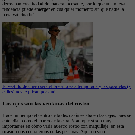
derrochan creatividad de manera incesante, por lo que una nueva
tendencia puede emerger en cualquier momento sin que nadie la
haya vaticinado”.
El vestido de cuero será el favorito esta temporada y las pasarelas (y
calles) nos explican por qué
Los ojos son las ventanas del rostro
Hace un tiempo el centro de la discusión estaba en las cejas, pues se
entendían como el marco de la cara. Y aunque sí son muy
importantes en cómo varía nuestro rostro con maquillaje, en esta
ocasión nos centraremos en las pestañas. Aquí no solo