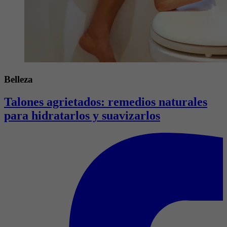
Belleza
Talones agrietados: remedios naturales
para hidratarlos y suavizarlos