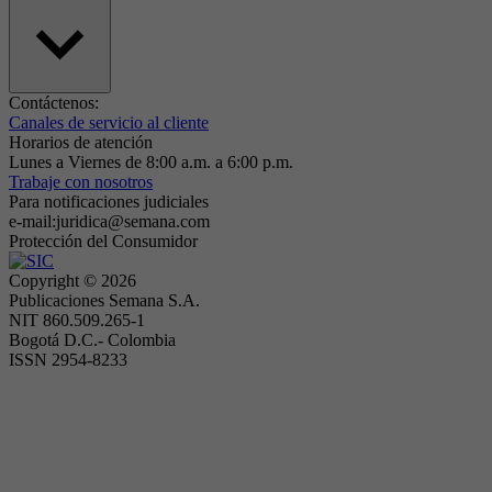
Contáctenos:
Canales de servicio al cliente
Horarios de atención
Lunes a Viernes de 8:00 a.m. a 6:00 p.m.
Trabaje con nosotros
Para notificaciones judiciales
e-mail:juridica@semana.com
Protección del Consumidor
Copyright ©
2026
Publicaciones Semana S.A.
NIT 860.509.265-1
Bogotá D.C.- Colombia
ISSN 2954-8233