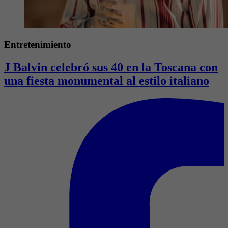
Entretenimiento
J Balvin celebró sus 40 en la Toscana con
una fiesta monumental al estilo italiano