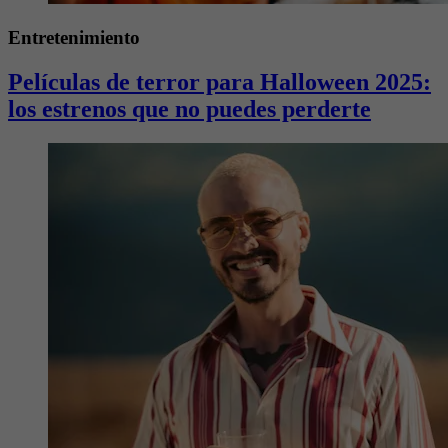
Entretenimiento
Películas de terror para Halloween 2025:
los estrenos que no puedes perderte