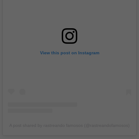
View this post on Instagram
A post shared by rastreando famosos (@rastreandofamosos)