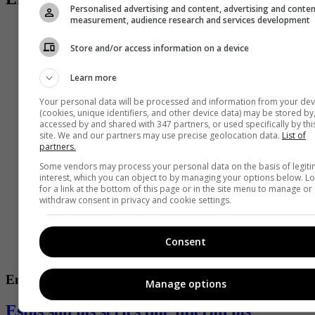
Personalised advertising and content, advertising and conte
measurement, audience research and services development
Store and/or access information on a device
Learn more
Your personal data will be processed and information from your dev
(cookies, unique identifiers, and other device data) may be stored by
accessed by and shared with 347 partners, or used specifically by thi
site. We and our partners may use precise geolocation data.
List of
partners.
Some vendors may process your personal data on the basis of legit
interest, which you can object to by managing your options below. L
for a link at the bottom of this page or in the site menu to manage or
withdraw consent in privacy and cookie settings.
Consent
Entretenimiento
Manage options
Estas son las series que lideran las