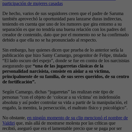
participación de mujeres casadas
De hecho, varios de sus seguidores creen que el padre de Saruma
también aprovechó la oportunidad para lanzarse duras indirectas,
teniendo en cuenta que uno de los rumores que gira entorno a su
separación es que no tendría una buena relación con los padres del
creador de contenido, dato que por el momento no se ha confirmado
debido a que ella no se ha pronunciado al respecto.
Sin embargo, hay quienes dicen que prueba de lo anterior sería la
publicación que hizo Samy Camargo, progenitor de Felipe, titulada
“El lado oscuro del espejo”, donde se fue en contra de los narcisistas
asegurando que
“una de las jugarretas clásicas de la
personalidad narcisista, consiste en aislar a su víctima,
principalmente de su familia, de sus seres queridos, de su centro
de fortificación”.
Según Camargo, dichas “jugarretas” las realizan este tipo de
personas “con el objeto de ‘colocar a su víctima’ en indefensión
absoluta y así poder controlar su vida a partir de la manipulación, el
engaño, la mentira, la persecución, el maltrato físico y psicológico”.
No obstante,
en ningún momento de su clip mencionó el nombre de
Valdiri
que, más allá de mostrarse molesta por las críticas que
recibió, aseguró que era el lamentable precio que se paga por ser