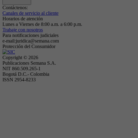
Contáctenos:
Canales de servicio al cliente
Horarios de atención
Lunes a Viernes de 8:00 a.m. a 6:00 p.m.
Trabaje con nosotros
Para notificaciones judiciales
e-mail:juridica@semana.com
Protección del Consumidor
Copyright ©
2026
Publicaciones Semana S.A.
NIT 860.509.265-1
Bogotá D.C.- Colombia
ISSN 2954-8233