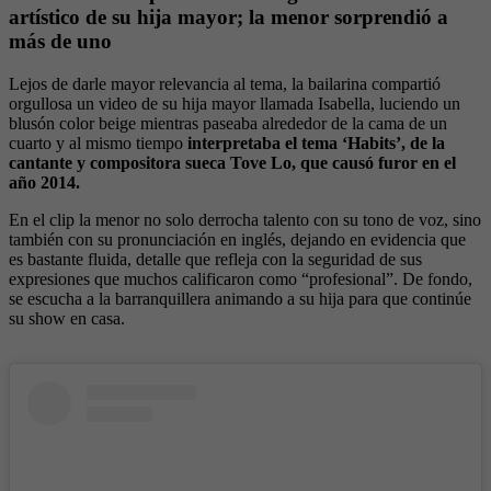
artístico de su hija mayor; la menor sorprendió a
más de uno
Lejos de darle mayor relevancia al tema, la bailarina compartió
orgullosa un video de su hija mayor llamada Isabella, luciendo un
blusón color beige mientras paseaba alrededor de la cama de un
cuarto y al mismo tiempo
interpretaba el tema ‘Habits’, de la
cantante y compositora sueca Tove Lo, que causó furor en el
año 2014.
En el clip la menor no solo derrocha talento con su tono de voz, sino
también con su pronunciación en inglés, dejando en evidencia que
es bastante fluida, detalle que refleja con la seguridad de sus
expresiones que muchos calificaron como “profesional”. De fondo,
se escucha a la barranquillera animando a su hija para que continúe
su show en casa.