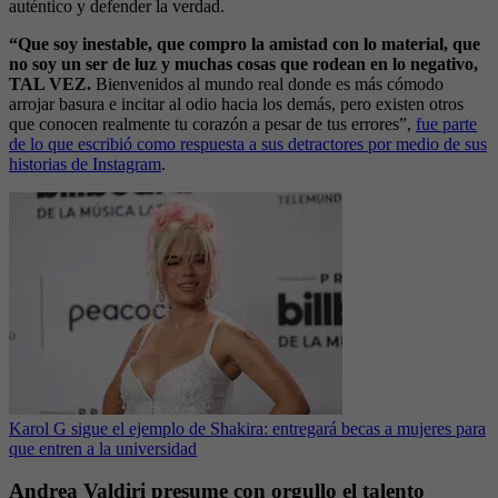
auténtico y defender la verdad.
“Que soy inestable, que compro la amistad con lo material, que
no soy un ser de luz y muchas cosas que rodean en lo negativo,
TAL VEZ.
Bienvenidos al mundo real donde es más cómodo
arrojar basura e incitar al odio hacia los demás, pero existen otros
que conocen realmente tu corazón a pesar de tus errores”,
fue parte
de lo que escribió como respuesta a sus detractores por medio de sus
historias de Instagram
.
Karol G sigue el ejemplo de Shakira: entregará becas a mujeres para
que entren a la universidad
Andrea Valdiri presume con orgullo el talento