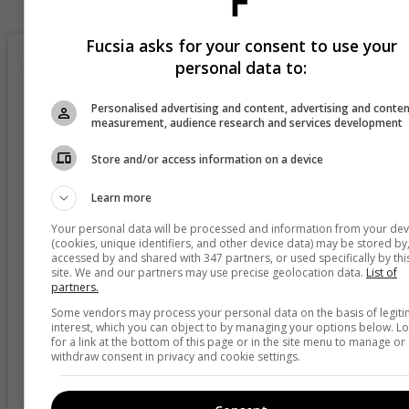
Septiembre 23- AmWay Center- Orlando
Fucsia asks for your consent to use your
personal data to:
Personalised advertising and content, advertising and conte
measurement, audience research and services development
Store and/or access information on a device
Learn more
Your personal data will be processed and information from your dev
(cookies, unique identifiers, and other device data) may be stored by
accessed by and shared with 347 partners, or used specifically by thi
site. We and our partners may use precise geolocation data.
List of
partners.
View this post on Instagram
Some vendors may process your personal data on the basis of legit
interest, which you can object to by managing your options below. L
for a link at the bottom of this page or in the site menu to manage or
withdraw consent in privacy and cookie settings.