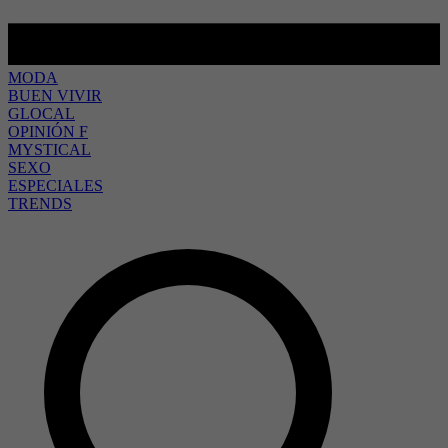
MODA
BUEN VIVIR
GLOCAL
OPINIÓN F
MYSTICAL
SEXO
ESPECIALES
TRENDS