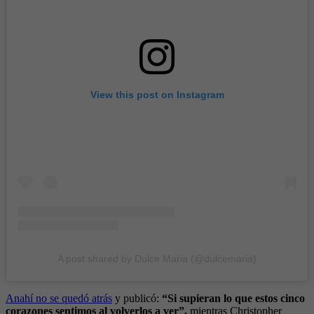
View this post on Instagram
A post shared by Dulce Maria (@dulcemaria)
Anahí no se quedó atrás
y publicó:
“Si supieran lo que estos cinco
corazones sentimos al volverlos a ver”,
mientras Christopher