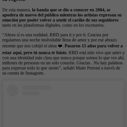
De esta manera,
la banda que se dio a conocer en 2004, se
apodera de nuevo del público mientras los artistas expresan su
emoción por poder volver a sentir el cariño de sus seguidores
tanto en las plataformas digitales, como en los escenarios.
“Ahora sí es una realidad. RBD para ti y por ti. Gracias por
regalarnos una noche inolvidable llena de amor y por ese abrazo
enorme que nos cobijó el alma ❤️.
Pasaron 15 años para volver a
estar aquí, pero tú nunca te fuiste.
RBD está más vivo que antes y
con una identidad más clara que nunca porque somos lo que ves ahí,
millones de personas en un solo corazón. Gracias . No hay palabras
para expresar todo lo que siento”, señaló Maite Perroni a través de
su cuenta de Instagram.