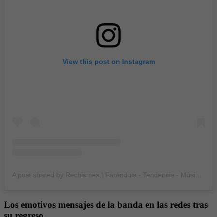
View this post on Instagram
A post shared by Rechismes | Farándula - Tendencia - Música (@rechismes)
Los emotivos mensajes de la banda en las redes tras
su regreso