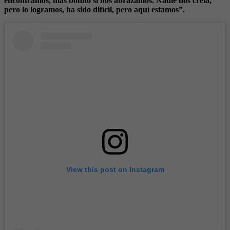
encontramos, más bonito si nos abrazamos. Nadie nos creía,
pero lo logramos, ha sido difícil, pero aquí estamos”.
View this post on Instagram