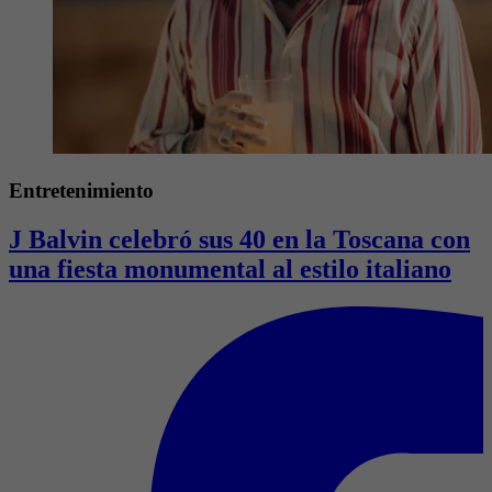
Entretenimiento
J Balvin celebró sus 40 en la Toscana con
una fiesta monumental al estilo italiano