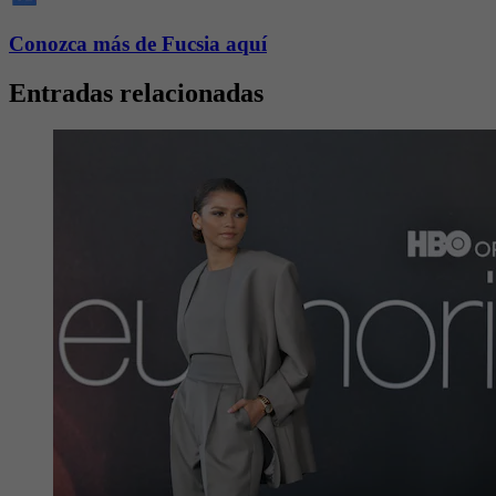
Conozca más de Fucsia aquí
Entradas relacionadas