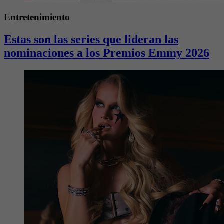
Entretenimiento
Estas son las series que lideran las
nominaciones a los Premios Emmy 2026