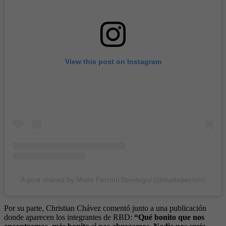
View this post on Instagram
A post shared by Maite Perroni Beorlegui (@maiteperroni)
Por su parte, Christian Chávez comentó junto a una publicación
donde aparecen los integrantes de RBD:
“Qué bonito que nos