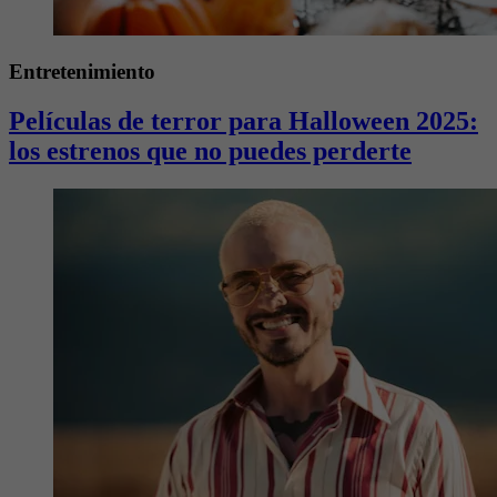
Entretenimiento
Películas de terror para Halloween 2025:
los estrenos que no puedes perderte