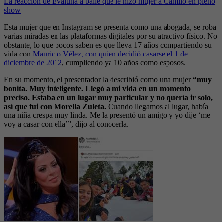
La reacción de Evaluna a baile que le hizo mujer a Camilo en pleno
show
Esta mujer que en Instagram se presenta como una abogada, se roba
varias miradas en las plataformas digitales por su atractivo físico. No
obstante, lo que pocos saben es que lleva 17 años compartiendo su
vida con
Mauricio Vélez, con quien decidió casarse el 1 de
diciembre de 2012
, cumpliendo ya 10 años como esposos.
En su momento, el presentador la describió como una mujer
“muy
bonita. Muy inteligente. Llegó a mi vida en un momento
preciso. Estaba en un lugar muy particular y no quería ir solo,
así que fui con Morella Zuleta.
Cuando llegamos al lugar, había
una niña crespa muy linda. Me la presentó un amigo y yo dije ‘me
voy a casar con ella’”, dijo al conocerla.