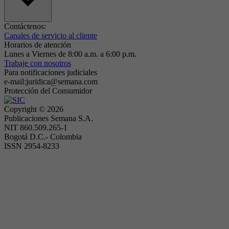
Contáctenos:
Canales de servicio al cliente
Horarios de atención
Lunes a Viernes de 8:00 a.m. a 6:00 p.m.
Trabaje con nosotros
Para notificaciones judiciales
e-mail:juridica@semana.com
Protección del Consumidor
Copyright ©
2026
Publicaciones Semana S.A.
NIT 860.509.265-1
Bogotá D.C.- Colombia
ISSN 2954-8233