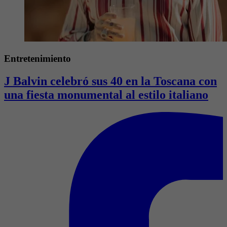
Entretenimiento
J Balvin celebró sus 40 en la Toscana con
una fiesta monumental al estilo italiano