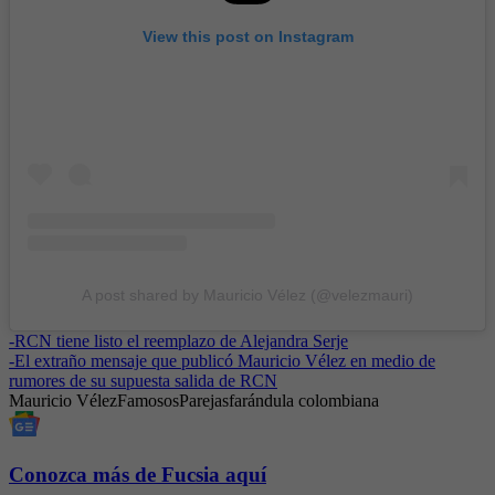
View this post on Instagram
A post shared by Mauricio Vélez (@velezmauri)
-
RCN tiene listo el reemplazo de Alejandra Serje
-
El extraño mensaje que publicó Mauricio Vélez en medio de
rumores de su supuesta salida de RCN
Mauricio Vélez
Famosos
Parejas
farándula colombiana
Conozca más de Fucsia aquí