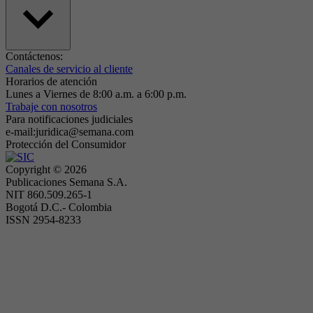
Contáctenos:
Canales de servicio al cliente
Horarios de atención
Lunes a Viernes de 8:00 a.m. a 6:00 p.m.
Trabaje con nosotros
Para notificaciones judiciales
e-mail:juridica@semana.com
Protección del Consumidor
Copyright ©
2026
Publicaciones Semana S.A.
NIT 860.509.265-1
Bogotá D.C.- Colombia
ISSN 2954-8233