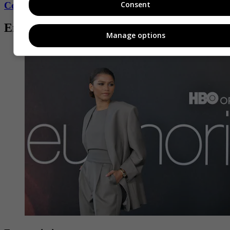
Consent
Conozca más de Fucsia aquí
Entradas relacionadas
Manage options