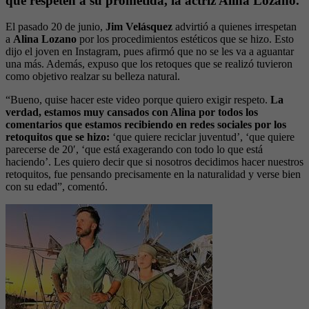
que respeten a su prometida, la actriz Alina Lozano.
El pasado 20 de junio,
Jim Velásquez
advirtió a quienes irrespetan
a
Alina Lozano
por los procedimientos estéticos que se hizo. Esto
dijo el joven en Instagram, pues afirmó que no se les va a aguantar
una más. Además, expuso que los retoques que se realizó tuvieron
como objetivo realzar su belleza natural.
“Bueno, quise hacer este video porque quiero exigir respeto.
La
verdad, estamos muy cansados con Alina por todos los
comentarios que estamos recibiendo en redes sociales por los
retoquitos que se hizo:
‘que quiere reciclar juventud’, ‘que quiere
parecerse de 20′, ‘que está exagerando con todo lo que está
haciendo’. Les quiero decir que si nosotros decidimos hacer nuestros
retoquitos, fue pensando precisamente en la naturalidad y verse bien
con su edad”, comentó.