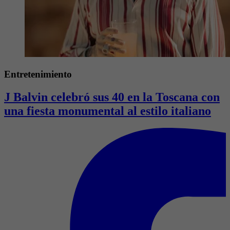
Entretenimiento
J Balvin celebró sus 40 en la Toscana con
una fiesta monumental al estilo italiano