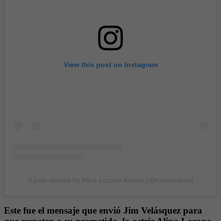
View this post on Instagram
A post shared by Alina Lozano Acosta (@lozanoalina)
Este fue el mensaje que envió Jim Velásquez para