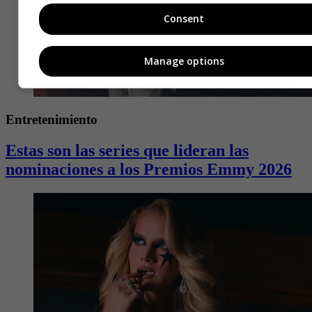
Consent
Manage options
Entretenimiento
Estas son las series que lideran las
nominaciones a los Premios Emmy 2026