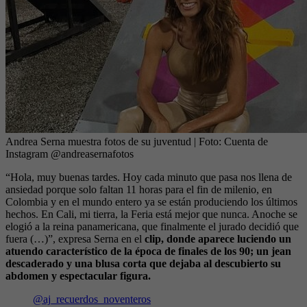
Andrea Serna muestra fotos de su juventud
| Foto:
Cuenta de
Instagram @andreasernafotos
“Hola, muy buenas tardes. Hoy cada minuto que pasa nos llena de
ansiedad porque solo faltan 11 horas para el fin de milenio, en
Colombia y en el mundo entero ya se están produciendo los últimos
hechos. En Cali, mi tierra, la Feria está mejor que nunca. Anoche se
elogió a la reina panamericana, que finalmente el jurado decidió que
fuera (…)”, expresa Serna en el
clip, donde aparece luciendo un
atuendo característico de la época de finales de los 90; un jean
descaderado y una blusa corta que dejaba al descubierto su
abdomen y espectacular figura.
@aj_recuerdos_noventeros