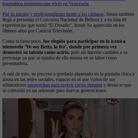
traumático momento que vivió en Venezuela
Por su talento y profesionalismo frente a las cámaras
, Serna también
llegó a presentar el Concurso Nacional de Belleza y a su lista de
experiencias que sumó ‘El Desafio’, donde ha aparecido en los
últimos años por Caracol Televisión.
Como si fuera poco,
fue elegida para participar en la icónica
telenovela ‘Yo soy Betty, la fea’, donde por primera vez
demostró su talento como actriz,
pero sin hacerle cambios a su
personaje ya que se trataba de ella misma en su labor como
presentadora.
A raíz de esto, su proceso a quedado plasmado en la pantalla chica y
ahora en las redes sociales, espacio en el que varios de sus
admiradores
aprovechan para revivir viejos tiempos
y destacar que
se convirtió en un referente para nuevas generaciones.