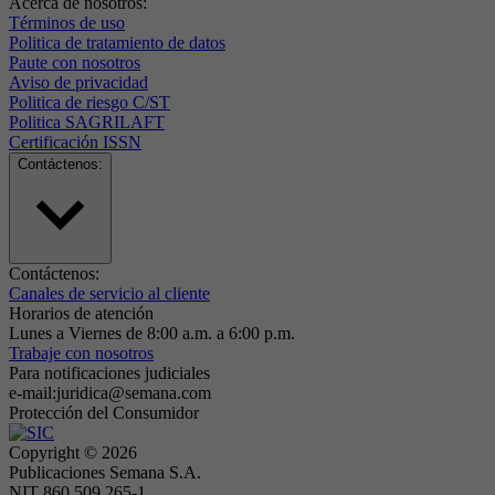
Acerca de nosotros:
Términos de uso
Politica de tratamiento de datos
Paute con nosotros
Aviso de privacidad
Politica de riesgo C/ST
Politica SAGRILAFT
Certificación ISSN
Contáctenos:
Contáctenos:
Canales de servicio al cliente
Horarios de atención
Lunes a Viernes de 8:00 a.m. a 6:00 p.m.
Trabaje con nosotros
Para notificaciones judiciales
e-mail:juridica@semana.com
Protección del Consumidor
Copyright ©
2026
Publicaciones Semana S.A.
NIT 860.509.265-1