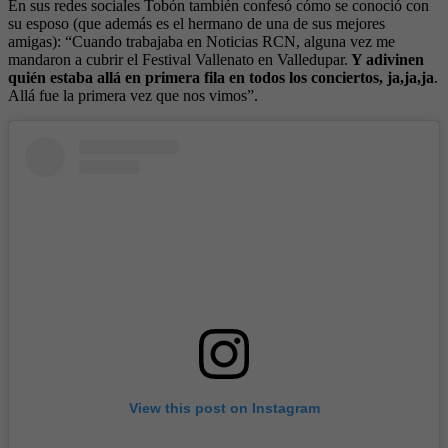
En sus redes sociales Tobón también confesó cómo se conoció con
su esposo (que además es el hermano de una de sus mejores
amigas): “Cuando trabajaba en Noticias RCN, alguna vez me
mandaron a cubrir el Festival Vallenato en Valledupar.
Y adivinen
quién estaba allá en primera fila en todos los conciertos, ja,ja,ja
.
Allá fue la primera vez que nos vimos”.
View this post on Instagram