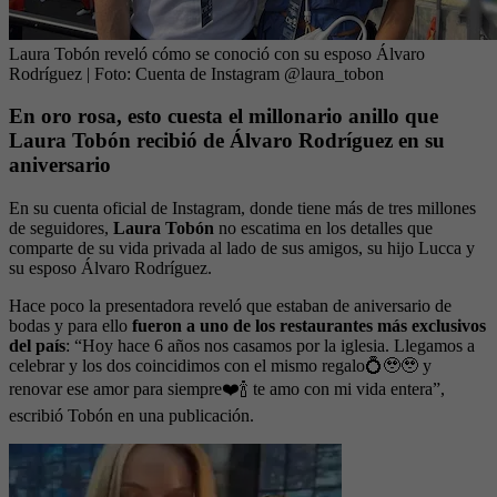
Laura Tobón reveló cómo se conoció con su esposo Álvaro
Rodríguez
| Foto:
Cuenta de Instagram @laura_tobon
En oro rosa, esto cuesta el millonario anillo que
Laura Tobón recibió de Álvaro Rodríguez en su
aniversario
En su cuenta oficial de Instagram, donde tiene más de tres millones
de seguidores,
Laura Tobón
no escatima en los detalles que
comparte de su vida privada al lado de sus amigos, su hijo Lucca y
su esposo Álvaro Rodríguez.
Hace poco la presentadora reveló que estaban de aniversario de
bodas y para ello
fueron a uno de los restaurantes más exclusivos
del país
: “Hoy hace 6 años nos casamos por la iglesia. Llegamos a
celebrar y los dos coincidimos con el mismo regalo💍🥹🥹 y
renovar ese amor para siempre❤️🍾 te amo con mi vida entera”,
escribió Tobón en una publicación.