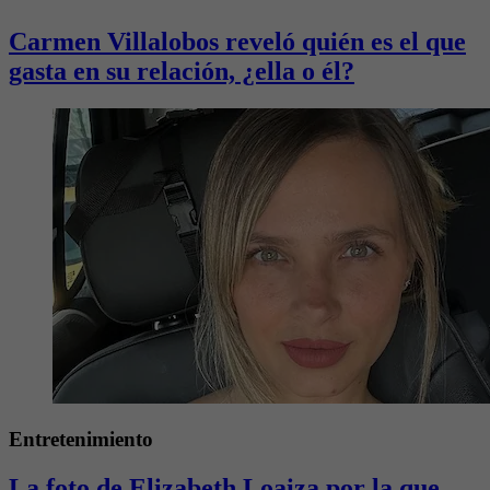
Carmen Villalobos reveló quién es el que
gasta en su relación, ¿ella o él?
Entretenimiento
La foto de Elizabeth Loaiza por la que