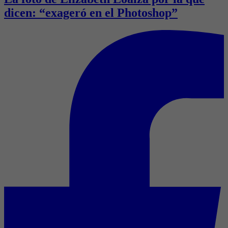
dicen: “exageró en el Photoshop”