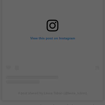
View this post on Instagram
A post shared by Laura Tobón (@laura_tobon)