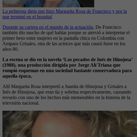
La peligrosa dieta que hizo Margarita Rosa de Francisco y por la
que terminó en el hospital
Durante su carrera en el mundo de la actuación
, De Francisco
también dio mucho de qué hablar porque se atrevió a interpretar el
primer beso entre mujeres en la pantalla chica en Colombia con
Amparo Grisales, otra de las actrices que más causó furor en los
años 80.
La escena se dio en la novela ‘Los pecados de Inés de Hinojosa’
(1988), una producción dirigida por Jorge Alí Triana que
rompió esquemas en una sociedad bastante conservadora para
aquella época.
Allí Margarita Rosa interpretó a Juanita de Hinojosa y Grisales a
Inés de Hinojosa, que eran tía y sobrina respectivamente, causando
revuelo con uno de los hechos más memorables en la historia de la
televisión nacional.