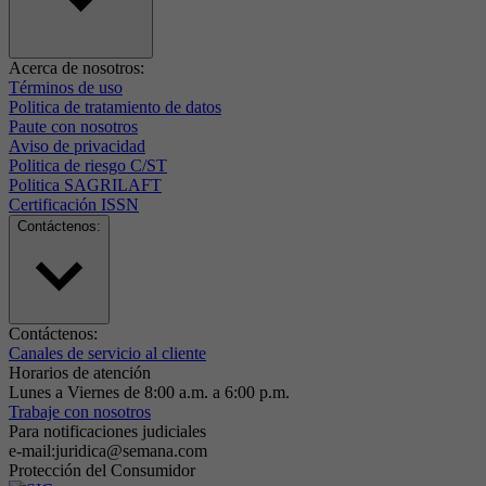
Acerca de nosotros:
Términos de uso
Politica de tratamiento de datos
Paute con nosotros
Aviso de privacidad
Politica de riesgo C/ST
Politica SAGRILAFT
Certificación ISSN
Contáctenos:
Contáctenos:
Canales de servicio al cliente
Horarios de atención
Lunes a Viernes de 8:00 a.m. a 6:00 p.m.
Trabaje con nosotros
Para notificaciones judiciales
e-mail:juridica@semana.com
Protección del Consumidor