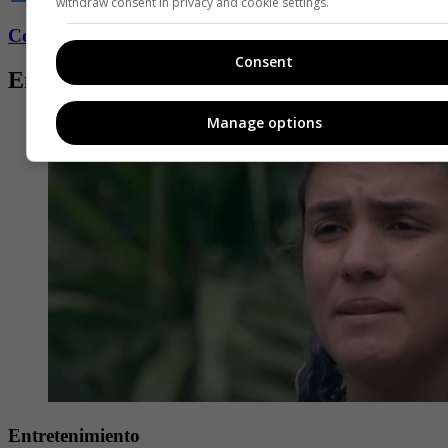
withdraw consent in privacy and cookie settings.
Conozca más de Fucsia aquí
Consent
Entradas relacionadas
Manage options
Entretenimiento