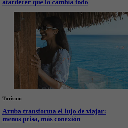
atardecer que lo cambia todo
Turismo
Aruba transforma el lujo de viajar:
menos prisa, más conexión