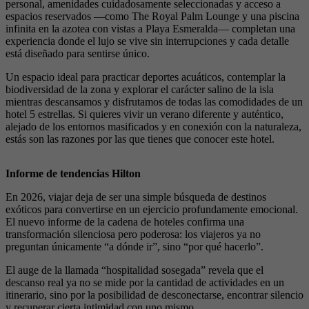
personal, amenidades cuidadosamente seleccionadas y acceso a
espacios reservados —como The Royal Palm Lounge y una piscina
infinita en la azotea con vistas a Playa Esmeralda— completan una
experiencia donde el lujo se vive sin interrupciones y cada detalle
está diseñado para sentirse único.
Un espacio ideal para practicar deportes acuáticos, contemplar la
biodiversidad de la zona y explorar el carácter salino de la isla
mientras descansamos y disfrutamos de todas las comodidades de un
hotel 5 estrellas. Si quieres vivir un verano diferente y auténtico,
alejado de los entornos masificados y en conexión con la naturaleza,
estás son las razones por las que tienes que conocer este hotel.
Informe de tendencias Hilton
En 2026, viajar deja de ser una simple búsqueda de destinos
exóticos para convertirse en un ejercicio profundamente emocional.
El nuevo informe de la cadena de hoteles confirma una
transformación silenciosa pero poderosa: los viajeros ya no
preguntan únicamente “a dónde ir”, sino “por qué hacerlo”.
El auge de la llamada “hospitalidad sosegada” revela que el
descanso real ya no se mide por la cantidad de actividades en un
itinerario, sino por la posibilidad de desconectarse, encontrar silencio
y recuperar cierta intimidad con uno mismo.