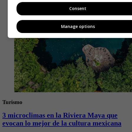
Consent
Manage options
Turismo
3 microclimas en la Riviera Maya que
evocan lo mejor de la cultura mexicana