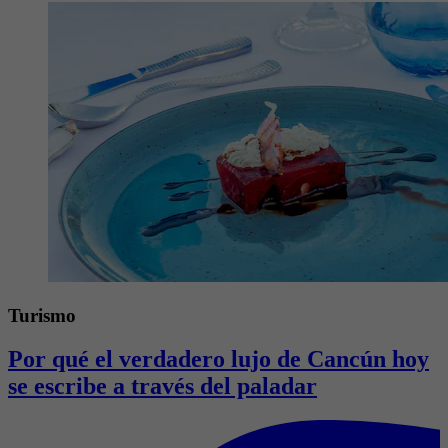
Turismo
Por qué el verdadero lujo de Cancún hoy
se escribe a través del paladar