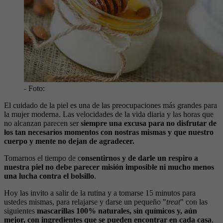
- Foto:
El cuidado de la piel es una de las preocupaciones más grandes para
la mujer moderna. Las velocidades de la vida diaria y las horas que
no alcanzan parecen ser
siempre una excusa para no disfrutar de
los tan necesarios momentos con nostras mismas y que nuestro
cuerpo y mente no dejan de agradecer.
Tomarnos el tiempo de c
onsentirnos y de darle un respiro a
nuestra piel no debe parecer misión imposible ni mucho menos
una lucha contra el bolsillo
.
Hoy las invito a salir de la rutina y a tomarse 15 minutos para
ustedes mismas, para relajarse y darse un pequeño "
treat
" con las
siguientes
mascarillas
100% naturales, sin químicos y, aún
mejor, con ingredientes que se pueden encontrar en cada casa
.