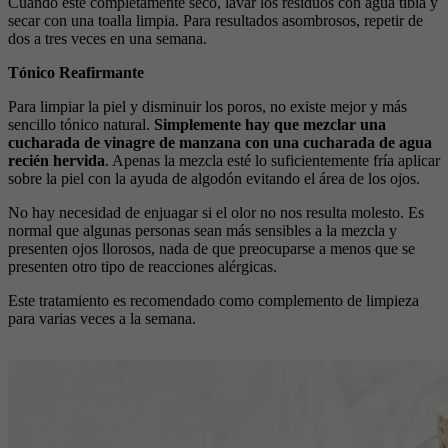
Cuando esté completamente seco, lavar los residuos con agua tibia y
secar con una toalla limpia. Para resultados asombrosos, repetir de
dos a tres veces en una semana.
Tónico Reafirmante
Para limpiar la piel y disminuir los poros, no existe mejor y más
sencillo tónico natural.
Simplemente hay que mezclar una
cucharada de vinagre de manzana con una cucharada de agua
recién hervida
. Apenas la mezcla esté lo suficientemente fría aplicar
sobre la piel con la ayuda de algodón evitando el área de los ojos.
No hay necesidad de enjuagar si el olor no nos resulta molesto. Es
normal que algunas personas sean más sensibles a la mezcla y
presenten ojos llorosos, nada de que preocuparse a menos que se
presenten otro tipo de reacciones alérgicas.
Este tratamiento es recomendado como complemento de limpieza
para varias veces a la semana.