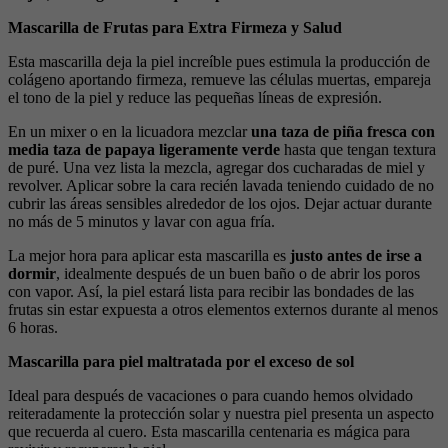
Mascarilla de Frutas para Extra Firmeza y Salud
Esta mascarilla deja la piel increíble pues estimula la producción de
colágeno aportando firmeza, remueve las células muertas, empareja
el tono de la piel y reduce las pequeñas líneas de expresión.
En un mixer o en la licuadora mezclar
una taza de piña fresca con
media taza de papaya ligeramente verde
hasta que tengan textura
de puré. Una vez lista la mezcla, agregar dos cucharadas de miel y
revolver. Aplicar sobre la cara recién lavada teniendo cuidado de no
cubrir las áreas sensibles alrededor de los ojos. Dejar actuar durante
no más de 5 minutos y lavar con agua fría.
La mejor hora para aplicar esta mascarilla es
justo antes de irse a
dormir
, idealmente después de un buen baño o de abrir los poros
con vapor. Así, la piel estará lista para recibir las bondades de las
frutas sin estar expuesta a otros elementos externos durante al menos
6 horas.
Mascarilla para piel maltratada por el exceso de sol
Ideal para después de vacaciones o para cuando hemos olvidado
reiteradamente la protección solar y nuestra piel presenta un aspecto
que recuerda al cuero. Esta mascarilla centenaria es mágica para