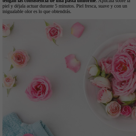
tengan las consistencia de una pasta uniforme
. Aplicala sobre la
piel y déjala actuar durante 5 minutos. Piel fresca, suave y con un
inigualable olor es lo que obtendrás.