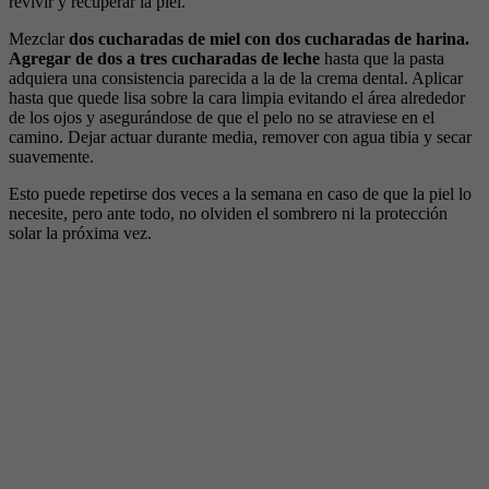
revivir y recuperar la piel.
Mezclar
dos cucharadas de miel con dos cucharadas de harina.
Agregar de dos a tres cucharadas de leche
hasta que la pasta
adquiera una consistencia parecida a la de la crema dental. Aplicar
hasta que quede lisa sobre la cara limpia evitando el área alrededor
de los ojos y asegurándose de que el pelo no se atraviese en el
camino. Dejar actuar durante media, remover con agua tibia y secar
suavemente.
Esto puede repetirse dos veces a la semana en caso de que la piel lo
necesite, pero ante todo, no olviden el sombrero ni la protección
solar la próxima vez.