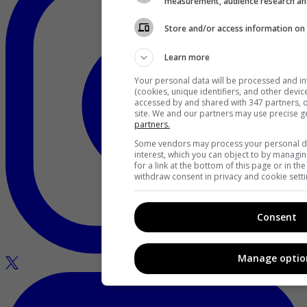
measurement, audience research an
Store and/or access information on 
Learn more
Your personal data will be processed and i
(cookies, unique identifiers, and other devi
accessed by and shared with 347 partners, or
site. We and our partners may use precise g
partners.
Some vendors may process your personal dat
interest, which you can object to by managi
for a link at the bottom of this page or in t
withdraw consent in privacy and cookie setti
Consent
Manage optio