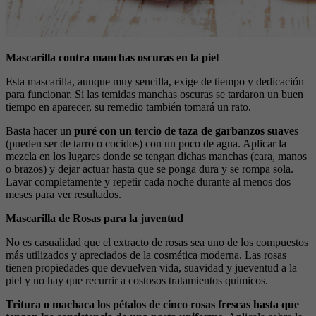
Mascarilla contra manchas oscuras en la piel
Esta mascarilla, aunque muy sencilla, exige de tiempo y dedicación
para funcionar. Si las temidas manchas oscuras se tardaron un buen
tiempo en aparecer, su remedio también tomará un rato.
Basta hacer un
puré con un tercio de taza de garbanzos suave
s
(pueden ser de tarro o cocidos) con un poco de agua. Aplicar la
mezcla en los lugares donde se tengan dichas manchas (cara, manos
o brazos) y dejar actuar hasta que se ponga dura y se rompa sola.
Lavar completamente y repetir cada noche durante al menos dos
meses para ver resultados.
Mascarilla de Rosas para la juventud
No es casualidad que el extracto de rosas sea uno de los compuestos
más utilizados y apreciados de la cosmética moderna. Las rosas
tienen propiedades que devuelven vida, suavidad y jueventud a la
piel y no hay que recurrir a costosos tratamientos quimicos.
Tritura o machaca los pétalos de cinco rosas frescas hasta que