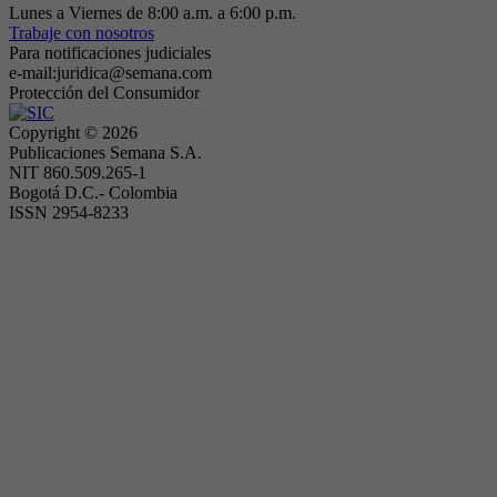
Lunes a Viernes de 8:00 a.m. a 6:00 p.m.
Trabaje con nosotros
Para notificaciones judiciales
e-mail:juridica@semana.com
Protección del Consumidor
Copyright ©
2026
Publicaciones Semana S.A.
NIT 860.509.265-1
Bogotá D.C.- Colombia
ISSN 2954-8233