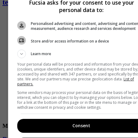
temporada
Fucsia asks for your consent to use your
personal data to:
Personalised advertising and content, advertising and conte
measurement, audience research and services development
Store and/or access information on a device
Learn more
Your personal data will be processed and information from your dev
(cookies, unique identifiers, and other device data) may be stored by
accessed by and shared with 347 partners, or used specifically by thi
site. We and our partners may use precise geolocation data.
List of
partners.
Some vendors may process your personal data on the basis of legit
interest, which you can object to by managing your options below. L
for a link at the bottom of this page or in the site menu to manage or
withdraw consent in privacy and cookie settings.
Moda
Consent