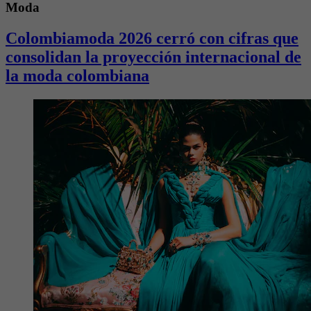
Moda
Colombiamoda 2026 cerró con cifras que
consolidan la proyección internacional de
la moda colombiana