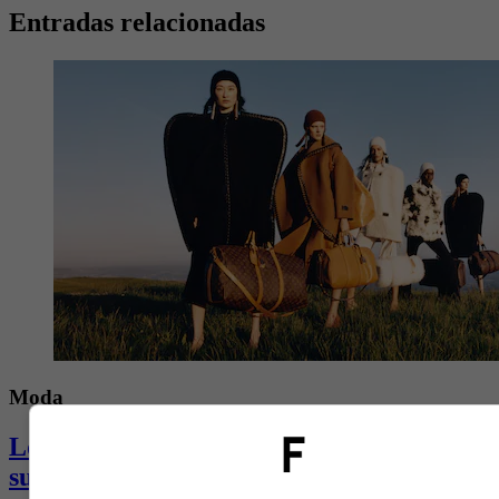
Entradas relacionadas
Moda
Louis Vuitton encontró en la historia de
su fundador el hilo conductor de la