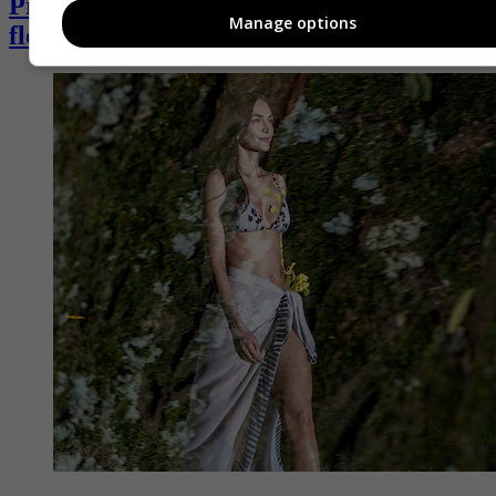
Primavera desfiló entre estampados,
Manage options
flores retro y espíritu latino