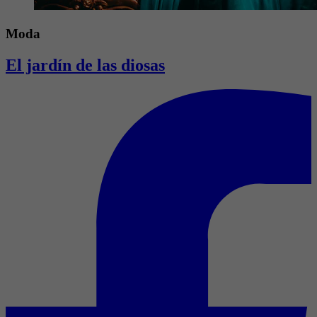
Moda
El jardín de las diosas