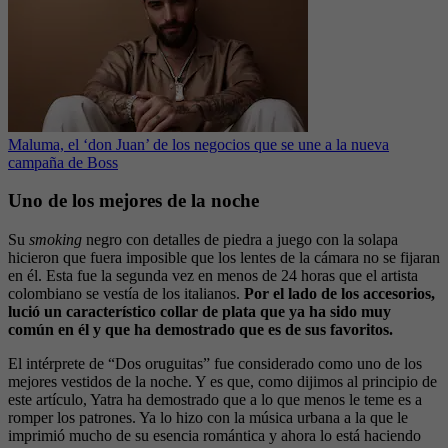
Maluma, el ‘don Juan’ de los negocios que se une a la nueva
campaña de Boss
Uno de los mejores de la noche
Su
smoking
negro con detalles de piedra a juego con la solapa
hicieron que fuera imposible que los lentes de la cámara no se fijaran
en él. Esta fue la segunda vez en menos de 24 horas que el artista
colombiano se vestía de los italianos.
Por el lado de los accesorios,
lució un característico collar de plata que ya ha sido muy
común en él y que ha demostrado que es de sus favoritos.
El intérprete de “Dos oruguitas” fue considerado como uno de los
mejores vestidos de la noche. Y es que, como dijimos al principio de
este artículo, Yatra ha demostrado que a lo que menos le teme es a
romper los patrones. Ya lo hizo con la música urbana a la que le
imprimió mucho de su esencia romántica y ahora lo está haciendo