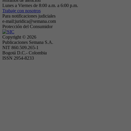
Horarios de atención
Lunes a Viernes de 8:00 a.m. a 6:00 p.m.
Trabaje con nosotros
Para notificaciones judiciales
e-mail:juridica@semana.com
Protección del Consumidor
Copyright ©
2026
Publicaciones Semana S.A.
NIT 860.509.265-1
Bogotá D.C.- Colombia
ISSN 2954-8233