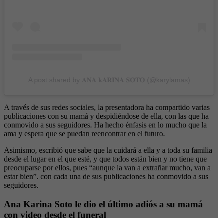
A post shared by 𝐀𝐍𝐀 𝐤𝐀𝐑𝐈𝐍𝐀 𝐒𝐎𝐓𝐎 (@karylamas)
A través de sus redes sociales, la presentadora ha compartido varias
publicaciones con su mamá y despidiéndose de ella, con las que ha
conmovido a sus seguidores. Ha hecho énfasis en lo mucho que la
ama y espera que se puedan reencontrar en el futuro.
Asimismo, escribió que sabe que la cuidará a ella y a toda su familia
desde el lugar en el que esté, y que todos están bien y no tiene que
preocuparse por ellos, pues “aunque la van a extrañar mucho, van a
estar bien”. con cada una de sus publicaciones ha conmovido a sus
seguidores.
Ana Karina Soto le dio el último adiós a su mamá
con video desde el funeral