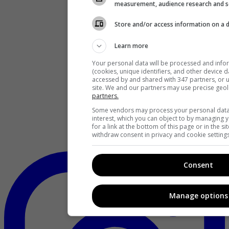
measurement, audience research and s
Store and/or access information on a 
Learn more
Your personal data will be processed and info
(cookies, unique identifiers, and other device 
accessed by and shared with 347 partners, or us
site. We and our partners may use precise geo
partners.
Some vendors may process your personal data o
interest, which you can object to by managing 
for a link at the bottom of this page or in the 
withdraw consent in privacy and cookie settings
Consent
Manage options