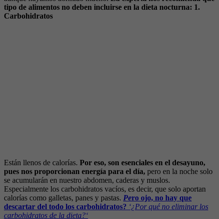
tipo de alimentos no deben incluirse en la dieta nocturna:
1.
Carbohidratos
Están llenos de calorías.
Por eso, son esenciales en el desayuno,
pues nos proporcionan energía para el día,
pero en la noche solo
se acumularán en nuestro abdomen, caderas y muslos.
Especialmente los carbohidratos vacíos, es decir, que solo aportan
calorías como galletas, panes y pastas.
Pe
ro ojo, no hay que
descartar del todo los carbohidratos?
‘¿Por qué no eliminar los
carbohidratos de la dieta?‘