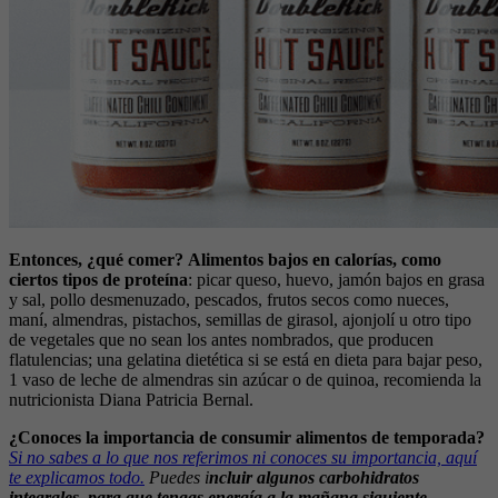
Entonces, ¿qué comer?
Alimentos bajos en calorías, como
ciertos tipos de proteína
: picar queso, huevo, jamón bajos en grasa
y sal, pollo desmenuzado, pescados, frutos secos como nueces,
maní, almendras, pistachos, semillas de girasol, ajonjolí u otro tipo
de vegetales que no sean los antes nombrados, que producen
flatulencias; una gelatina dietética si se está en dieta para bajar peso,
1 vaso de leche de almendras sin azúcar o de quinoa, recomienda la
nutricionista Diana Patricia Bernal.
¿Conoces la importancia de consumir alimentos de temporada?
Si no sabes a lo que nos referimos ni conoces su importancia, aquí
te explicamos todo.
Puedes i
ncluir algunos carbohidratos
integrales, para que tengas energía a la mañana siguiente.