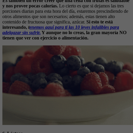
Es también un error creer que una cena con frutas es saludable
y nos provee pocas calorías.
Lo cierto es que si dejamos las tres
porciones diarias para esta hora del día, estaremos prescindiendo de
otros alimentos que son necesarios; además, estas tienen alto
contenido de fructuosa que significa, azúcar.
Si esto te está
interesando,
t
enemos aquí para ti las 10 leyes infalibles para
adelgazar sin sufrir.
Y aunque no lo creas, la gran mayoría NO
tienen que ver con ejercicio o alimentación.