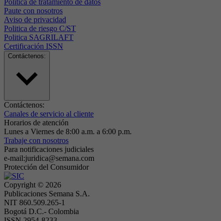
Politica de tratamiento de datos
Paute con nosotros
Aviso de privacidad
Politica de riesgo C/ST
Politica SAGRILAFT
Certificación ISSN
Contáctenos:
Contáctenos:
Canales de servicio al cliente
Horarios de atención
Lunes a Viernes de 8:00 a.m. a 6:00 p.m.
Trabaje con nosotros
Para notificaciones judiciales
e-mail:juridica@semana.com
Protección del Consumidor
Copyright ©
2026
Publicaciones Semana S.A.
NIT 860.509.265-1
Bogotá D.C.- Colombia
ISSN 2954-8233