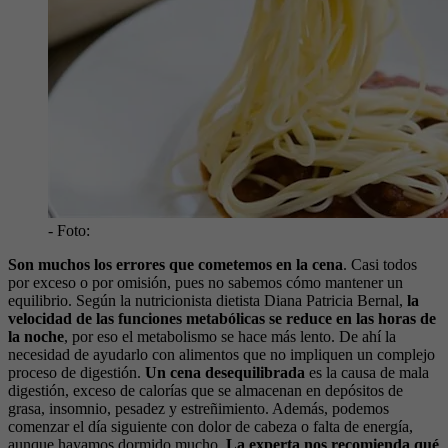
- Foto:
Son muchos los errores que cometemos en la cena
. Casi todos
por exceso o por omisión, pues no sabemos cómo mantener un
equilibrio. Según la nutricionista dietista Diana Patricia Bernal,
la
velocidad de las funciones metabólicas se reduce en las horas de
la noche
, por eso el metabolismo se hace más lento. De ahí la
necesidad de ayudarlo con alimentos que no impliquen un complejo
proceso de digestión.
Un cena desequilibrada
es la causa de mala
digestión, exceso de calorías que se almacenan en depósitos de
grasa, insomnio, pesadez y estreñimiento. Además, podemos
comenzar el día siguiente con dolor de cabeza o falta de energía,
aunque hayamos dormido mucho.
La experta nos recomienda qué