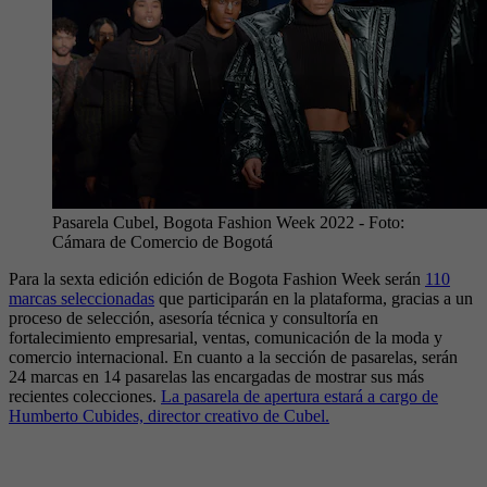
Pasarela Cubel, Bogota Fashion Week 2022
- Foto:
Cámara de Comercio de Bogotá
Para la sexta edición edición de Bogota Fashion Week serán
110
marcas seleccionadas
que participarán en la plataforma, gracias a un
proceso de selección, asesoría técnica y consultoría en
fortalecimiento empresarial, ventas, comunicación de la moda y
comercio internacional. En cuanto a la sección de pasarelas, serán
24 marcas en 14 pasarelas las encargadas de mostrar sus más
recientes colecciones.
La pasarela de apertura estará a cargo de
Humberto Cubides, director creativo de Cubel.