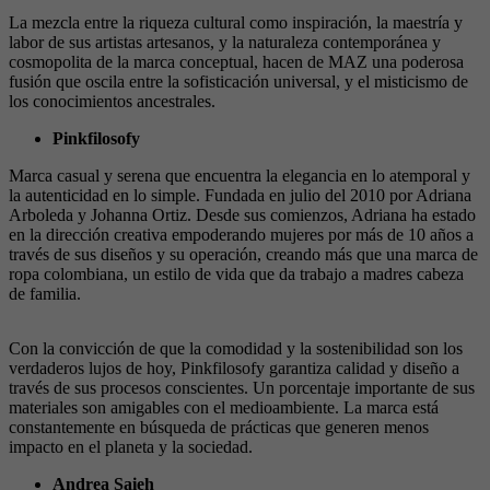
La mezcla entre la riqueza cultural como inspiración, la maestría y
labor de sus artistas artesanos, y la naturaleza contemporánea y
cosmopolita de la marca conceptual, hacen de MAZ una poderosa
fusión que oscila entre la sofisticación universal, y el misticismo de
los conocimientos ancestrales.
Pinkfilosofy
Marca casual y serena que encuentra la elegancia en lo atemporal y
la autenticidad en lo simple. Fundada en julio del 2010 por Adriana
Arboleda y Johanna Ortiz. Desde sus comienzos, Adriana ha estado
en la dirección creativa empoderando mujeres por más de 10 años a
través de sus diseños y su operación, creando más que una marca de
ropa colombiana, un estilo de vida que da trabajo a madres cabeza
de familia.
Con la convicción de que la comodidad y la sostenibilidad son los
verdaderos lujos de hoy, Pinkfilosofy garantiza calidad y diseño a
través de sus procesos conscientes. Un porcentaje importante de sus
materiales son amigables con el medioambiente. La marca está
constantemente en búsqueda de prácticas que generen menos
impacto en el planeta y la sociedad.
Andrea Saieh