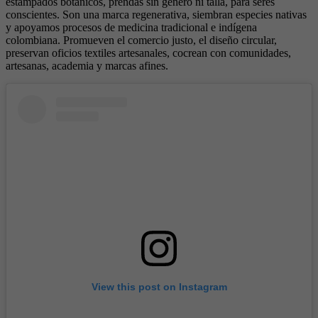
estampados botánicos, prendas sin género ni talla, para seres
conscientes. Son una marca regenerativa, siembran especies nativas
y apoyamos procesos de medicina tradicional e indígena
colombiana. Promueven el comercio justo, el diseño circular,
preservan oficios textiles artesanales, cocrean con comunidades,
artesanas, academia y marcas afines.
View this post on Instagram