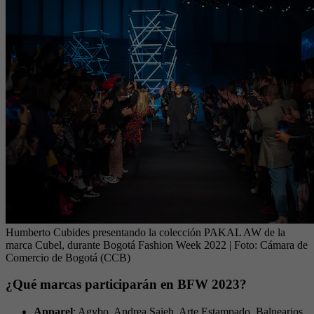
Humberto Cubides presentando la colección PAKAL AW de la
marca Cubel, durante Bogotá Fashion Week 2022
| Foto:
Cámara de
Comercio de Bogotá (CCB)
¿Qué marcas participarán en BFW 2023?
Apparel
: Agybo, Andrea Saieh, Arte Estampado, Balnearios,