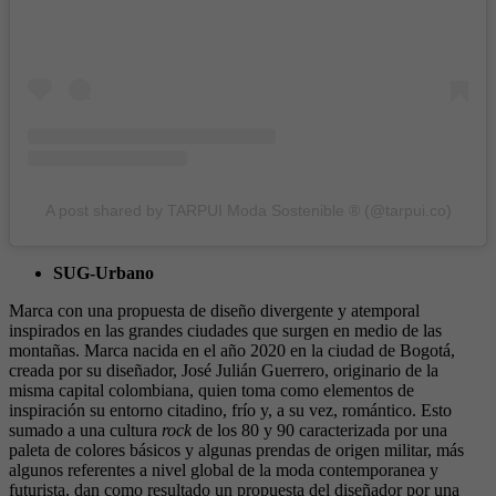
A post shared by TARPUI Moda Sostenible ® (@tarpui.co)
SUG-Urbano
Marca con una propuesta de diseño divergente y atemporal
inspirados en las grandes ciudades que surgen en medio de las
montañas. Marca nacida en el año 2020 en la ciudad de Bogotá,
creada por su diseñador, José Julián Guerrero, originario de la
misma capital colombiana, quien toma como elementos de
inspiración su entorno citadino, frío y, a su vez, romántico. Esto
sumado a una cultura
rock
de los 80 y 90 caracterizada por una
paleta de colores básicos y algunas prendas de origen militar, más
algunos referentes a nivel global de la moda contemporanea y
futurista, dan como resultado un propuesta del diseñador por una