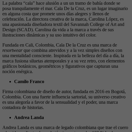
La palabra “cala” hace alusión a un un tramo de bahía donde se
posa tranquilamente el mar. Cala De la Cruz, es un lugar imaginario
en alguna costa que promete unos días alegres y llenos de
celebración. La directora creativa de la marca, Carolina López, es
una apasionada diseñadora textil del Savannah College of Art and
Design (SCAD). Carolina da vida a la marca a través de sus
ilustraciones dinámicas y su uso intuitivo del color.
Fundada en Cali, Colombia, Cala De la Cruz es una marca de
resortwear
que combina atrevidos y a la vez simples diseños con
una mentalidad consciente. Inspirada en la belleza del día a día, la
marca fusiona siluetas atemporales y a su vez retro, con elementos
gráficos botánicos, geométricos y figurativos que capturan una
noción enérgica.
Camilo Franco
Firma colombiana de diseño de autor, fundada en 2016 en Bogotá,
Colombia. Con una fuerte influencia sartorial, su universo creativo
es una alegoría a favor de la sensualidad y el poder, una marca
contadora de historias.
Andrea Landa
Andrea Landa es una marca de legado colombiana que trae el cuero