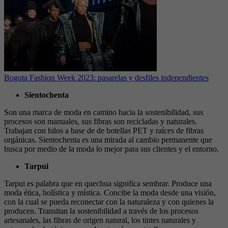
Bogota Fashion Week 2023: pasarelas y desfiles independientes
Sientochenta
Son una marca de moda en camino hacia la sostenibilidad, sus
procesos son manuales, sus fibras son recicladas y naturales.
Trabajan con hilos a base de de botellas PET y raíces de fibras
orgánicas. Sientochenta es una mirada al cambio permanente que
busca por medio de la moda lo mejor para sus clientes y el entorno.
Tarpui
Tarpui es palabra que en quechua significa sembrar. Produce una
moda ética, holística y mística. Concibe la moda desde una visión,
con la cual se pueda reconectar con la naturaleza y con quienes la
producen. Transitan la sostenibilidad a través de los procesos
artesanales, las fibras de origen natural, los tintes naturales y