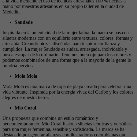
a la vida mediante el uso de técnicas artesanales 100 % hechas a
mano por maestros artesanos en su propio taller en la ciudad de
Medellín.
Saudade
Inspirada en la autenticidad de la mujer latina, la marca se basa en
siluetas modernas con un equilibrio entre texturas, colores, formas y
artesanía. Creando piezas diseñadas para inspirar confianza y
cumplidos. La mujer Saudade es audaz, arriesgada, inolvidable y
busca escapar de lo ordinario. Tenemos buen ojo para los colores y
podemos combinarlos de una forma que a la mayoría de la gente le
pondría nerviosa.
Mola Mola
Mola Mola es una marca de ropa de playa creada para celebrar una
vida vibrante. Inspirada por la energía vivaz del Caribe y los colores
alegres de nuestra tierra.
Mio Coral
Una propuesta que combina un estilo romántico y
neocontemporáneo. Mío Coral fusiona siluetas icónicas y versátiles
para una mujer femenina, sensible y sofisticada. La marca se ha
destacado por generar alianzas con ilustradoras colombianas que