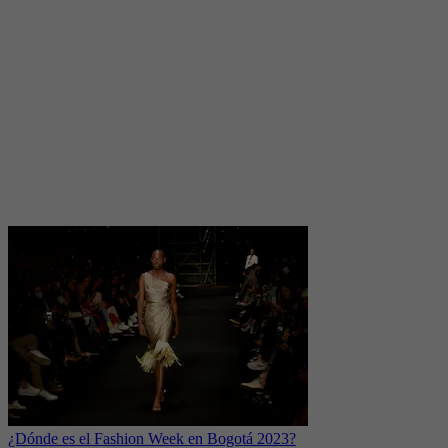
¿Dónde es el Fashion Week en Bogotá 2023?