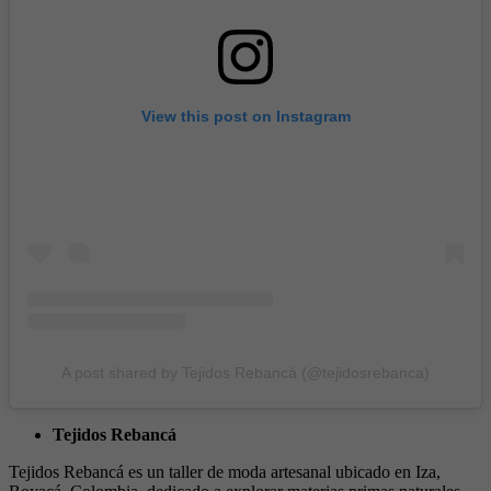
View this post on Instagram
A post shared by Tejidos Rebancá (@tejidosrebanca)
Tejidos Rebancá
Tejidos Rebancá es un taller de moda artesanal ubicado en Iza,