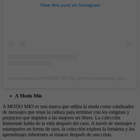
View this post on Instagram
A post shared by A MODO MIO By @francescasesana (@amodomiostore)
A Modo Mío
A MODO MIO es una marca que utiliza la moda como catalizador
de mensajes que retan la cultura para terminar con los estigmas y
prejuicios que impiden a las mujeres ser libres. La colección
Immortale habla de la vida después del caos. A través de mensajes y
estampados en forma de ojos, la colección explora la fortaleza y los
aprendizajes inherentes al renacer después de una crisis.