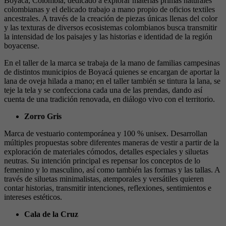
Boyacá, Colombia, dedicado a explorar materias primas naturales
colombianas y el delicado trabajo a mano propio de oficios textiles
ancestrales. A través de la creación de piezas únicas llenas del color
y las texturas de diversos ecosistemas colombianos busca transmitir
la intensidad de los paisajes y las historias e identidad de la región
boyacense.
En el taller de la marca se trabaja de la mano de familias campesinas
de distintos municipios de Boyacá quienes se encargan de aportar la
lana de oveja hilada a mano; en el taller también se tintura la lana, se
teje la tela y se confecciona cada una de las prendas, dando así
cuenta de una tradición renovada, en diálogo vivo con el territorio.
Zorro Gris
Marca de vestuario contemporánea y 100 % unisex. Desarrollan
múltiples propuestas sobre diferentes maneras de vestir a partir de la
exploración de materiales cómodos, detalles especiales y siluetas
neutras. Su intención principal es repensar los conceptos de lo
femenino y lo masculino, así como también las formas y las tallas. A
través de siluetas minimalistas, atemporales y versátiles quieren
contar historias, transmitir intenciones, reflexiones, sentimientos e
intereses estéticos.
Cala de la Cruz