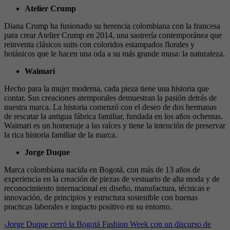
Atelier Crump
Diana Crump ha fusionado su herencia colombiana con la francesa
para crear Atelier Crump en 2014, una sastrería contemporánea que
reinventa clásicos suits con coloridos estampados florales y
botánicos que le hacen una oda a su más grande musa: la naturaleza.
Waimari
Hecho para la mujer moderna, cada pieza tiene una historia que
contar. Sus creaciones atemporales demuestran la pasión detrás de
nuestra marca. La historia comenzó con el deseo de dos hermanas
de rescatar la antigua fábrica familiar, fundada en los años ochentas.
Waimari es un homenaje a las raíces y tiene la intención de preservar
la rica historia familiar de la marca.
Jorge Duque
Marca colombiana nacida en Bogotá, con más de 13 años de
experiencia en la creación de piezas de vestuario de alta moda y de
reconocimiento internacional en diseño, manufactura, técnicas e
innovación, de principios y estructura sostenible con buenas
practicas laborales e impacto positivo en su entorno.
-
Jorge Duque cerró la Bogotá Fashion Week con un discurso de