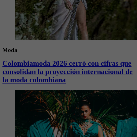
Moda
Colombiamoda 2026 cerró con cifras que
consolidan la proyección internacional de
la moda colombiana