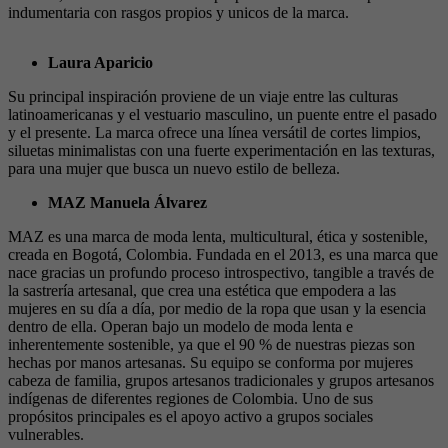
indumentaria con rasgos propios y unicos de la marca.
Laura Aparicio
Su principal inspiración proviene de un viaje entre las culturas
latinoamericanas y el vestuario masculino, un puente entre el pasado
y el presente. La marca ofrece una línea versátil de cortes limpios,
siluetas minimalistas con una fuerte experimentación en las texturas,
para una mujer que busca un nuevo estilo de belleza.
MAZ Manuela Álvarez
MAZ es una marca de moda lenta, multicultural, ética y sostenible,
creada en Bogotá, Colombia. Fundada en el 2013, es una marca que
nace gracias un profundo proceso introspectivo, tangible a través de
la sastrería artesanal, que crea una estética que empodera a las
mujeres en su día a día, por medio de la ropa que usan y la esencia
dentro de ella. Operan bajo un modelo de moda lenta e
inherentemente sostenible, ya que el 90 % de nuestras piezas son
hechas por manos artesanas. Su equipo se conforma por mujeres
cabeza de familia, grupos artesanos tradicionales y grupos artesanos
indígenas de diferentes regiones de Colombia. Uno de sus
propósitos principales es el apoyo activo a grupos sociales
vulnerables.