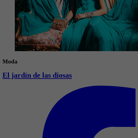
Moda
El jardín de las diosas