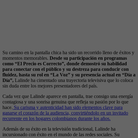
Su camino en la pantalla chica ha sido un recorrido lleno de éxitos y
momentos memorables.
Desde su participación en programas
como “El Precio es Correcto”, donde demostró su habilidad
para conectar con el público y su destreza para conducir con
fluidez, hasta su rol en “La Voz” y su presencia actual en “Día a
Día”,
Lalinde ha cimentado una trayectoria televisiva que lo coloca
sin duda entre los mejores presentadores del país.
Cada vez que Lalinde aparece en pantalla, trae consigo una energía
contagiosa y una sonrisa genuina que refleja su pasión por lo que
hace.
Su carisma y autenticidad han sido elementos clave para
ganarse el corazón de la audiencia, convirtiéndolo en un invitado
recurrente en los hogares colombianos durante los años.
Además de su éxito en la televisión tradicional, Lalinde ha
incursionado con éxito en el mundo de las redes sociales. Su