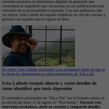
creciente presencia en plataformas digitales ha generado una
comunidad de seguidores que encuentran en sus publicaciones una
extensión de su personalidad en pantalla. Con una audiencia cada
vez mayor, Iván Lalinde ha logrado establecer un vínculo cercano y
genuino con aquellos que lo siguen en línea.
En video: Iván Lalinde sorprendió a sus seguidores luego de que se
le vieran los abdominales en plena transmisión de ‘Día a día’
Iván Lalinde rompió silencio y contó detalles de
cómo identificó que tenía depresión
El carismático presentador de “Día a Día” fue el invitado estelar en
la edición del lunes 21 de agosto en “Bravíssimo”.
Durante esta
entrevista reveladora, abrió su corazón y compartió detalles