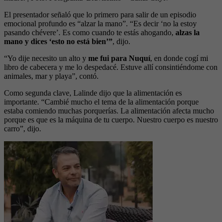
El presentador señaló que lo primero para salir de un episodio
emocional profundo es “alzar la mano”. “Es decir ‘no la estoy
pasando chévere’. Es como cuando te estás ahogando,
alzas la
mano y dices ‘esto no está bien’”
, dijo.
“Yo dije necesito un alto y
me fui para Nuquí
, en donde cogí mi
libro de cabecera y me lo despedacé. Estuve allí consintiéndome con
animales, mar y playa”, contó.
Como segunda clave, Lalinde dijo que la alimentación es
importante. “Cambié mucho el tema de la alimentación porque
estaba comiendo muchas porquerías. La alimentación afecta mucho
porque es que es la máquina de tu cuerpo. Nuestro cuerpo es nuestro
carro”, dijo.