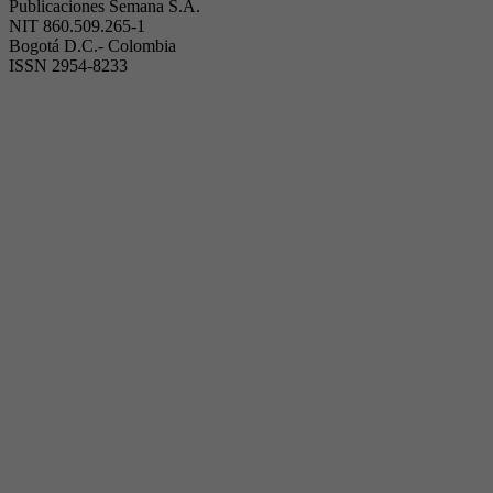
Publicaciones Semana S.A.
NIT 860.509.265-1
Bogotá D.C.- Colombia
ISSN 2954-8233