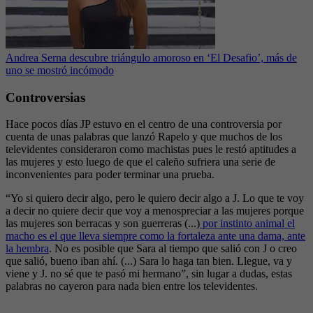
Andrea Serna descubre triángulo amoroso en ‘El Desafio’, más de
uno se mostró incómodo
Controversias
Hace pocos días JP estuvo en el centro de una controversia por
cuenta de unas palabras que lanzó Rapelo y que muchos de los
televidentes consideraron como machistas pues le restó aptitudes a
las mujeres y esto luego de que el caleño sufriera una serie de
inconvenientes para poder terminar una prueba.
“Yo si quiero decir algo, pero le quiero decir algo a J. Lo que te voy
a decir no quiere decir que voy a menospreciar a las mujeres porque
las mujeres son berracas y son guerreras (...)
por instinto animal el
macho es el que lleva siempre como la fortaleza ante una dama, ante
la hembra
. No es posible que Sara al tiempo que salió con J o creo
que salió, bueno iban ahí. (...) Sara lo haga tan bien. Llegue, va y
viene y J. no sé que te pasó mi hermano”, sin lugar a dudas, estas
palabras no cayeron para nada bien entre los televidentes.