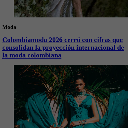
Moda
Colombiamoda 2026 cerró con cifras que
consolidan la proyección internacional de
la moda colombiana