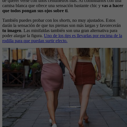
de querer verse con unos centímetros más. Al combinarlos con una
camisa blanca que ofrece una sensación bastante chic y
vas a hacer
que todos pongan sus ojos sobre ti
.
También puedes probar con los
shorts
, no muy ajustados. Estos
darán la sensación de que tus piernas son más largas y favorecerán
tu imagen
. Las minifaldas también son una gran alternativa para
poder alargar la figura.
Uno de los
tips
es llevarlas por encima de la
rodilla para que puedan surtir efecto.