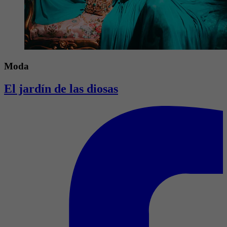
Moda
El jardín de las diosas