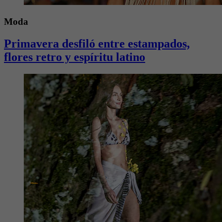
Moda
Primavera desfiló entre estampados,
flores retro y espíritu latino