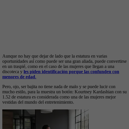
Aunque no hay que dejar de lado que la estatura en varias
oportunidades así como puede ser una gran aliada, puede convertirse
en un traspié, como en el caso de las mujeres que llegan a una
discoteca y
les piden identificación porque las confunden con
menores de edad
.
Pero, ojo, ser bajita no tiene nada de malo y se puede lucir con
mucho estilo, para la muestra un botón: Kourtney Kardashian con su
1.52 de estatura es considerada como una de las mujeres mejor
vestidas del mundo del entretenimiento.