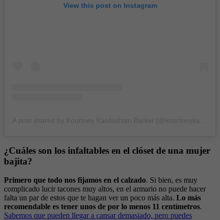
View this post on Instagram
A post shared by Kourtney Kardashian Barker (@kourtneykardash)
¿Cuáles son los infaltables en el clóset de una mujer
bajita?
Primero que todo nos fijamos en el calzado
. Si bien, es muy
complicado lucir tacones muy altos, en el armario no puede hacer
falta un par de estos que te hagan ver un poco más alta.
Lo más
recomendable es tener unos de por lo menos 11 centímetros
.
Sabemos que pueden llegar a cansar demasiado, pero puedes